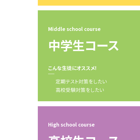
Middle school course
中学生コース
こんな生徒にオススメ!
定期テスト対策をしたい
高校受験対策をしたい
High school course