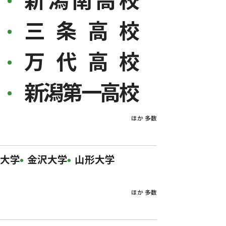
三条高校
万代高校
新潟第一高校
ほか 多数
大学
金沢大学
山形大学
ほか 多数