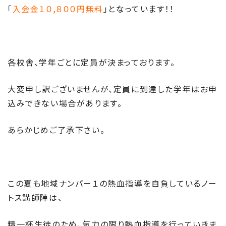
「
入会金１０,８００円無料
」となっています！！
各校舎、学年ごとに定員が決まっております。
大変申し訳ございませんが、定員に到達した学年はお申
込みできない場合があります。
あらかじめご了承下さい。
この夏も地域ナンバー１の熱血指導を自負しているノー
トス講師陣は、
精一杯生徒のため、気力の限り熱血指導を行っていきま