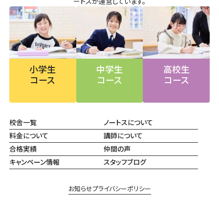
ートスが運営しています。
小学生
中学生
高校生
コース
コース
コース
校舎一覧
ノートスについて
料金について
講師について
合格実績
仲間の声
キャンペーン情報
スタッフブログ
お知らせ
プライバシーポリシー