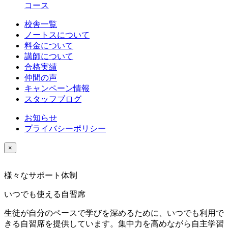
コース
校舎一覧
ノートスについて
料金について
講師について
合格実績
仲間の声
キャンペーン情報
スタッフブログ
お知らせ
プライバシーポリシー
×
様々なサポート体制
いつでも使える自習席
生徒が自分のペースで学びを深めるために、いつでも利用で
きる自習席を提供しています。集中力を高めながら自主学習