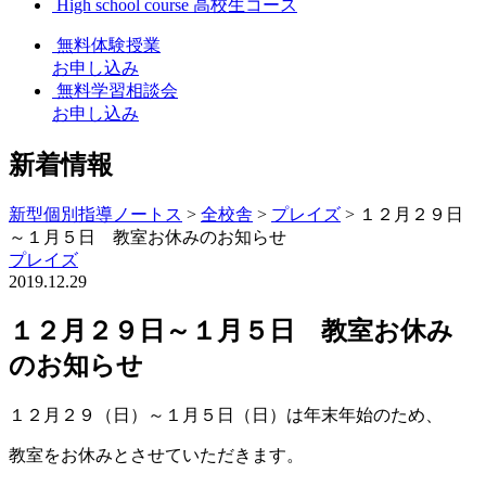
High school course
高校生コース
無料体験授業
お申し込み
無料学習相談会
お申し込み
新着情報
新型個別指導ノートス
>
全校舎
>
プレイズ
> １２月２９日
～１月５日 教室お休みのお知らせ
プレイズ
2019.12.29
１２月２９日～１月５日 教室お休み
のお知らせ
１２月２９（日）～１月５日（日）は年末年始のため、
教室をお休みとさせていただきます。