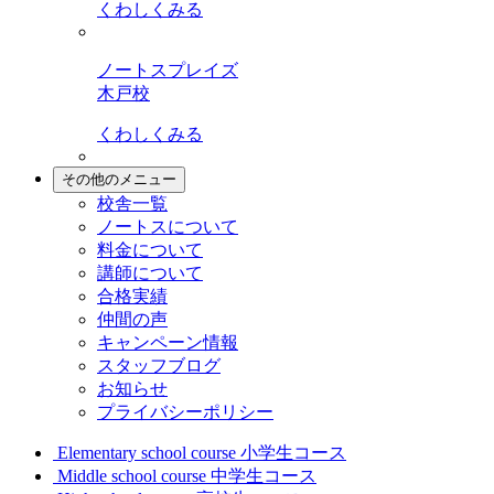
くわしくみる
ノートスプレイズ
木戸校
くわしくみる
その他のメニュー
校舎一覧
ノートスについて
料金について
講師について
合格実績
仲間の声
キャンペーン情報
スタッフブログ
お知らせ
プライバシーポリシー
Elementary school course
小学生コース
Middle school course
中学生コース