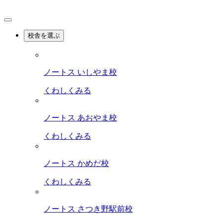
校舎を選ぶ
ノートス いしやま校
くわしくみる
ノートス あおやま校
くわしくみる
ノートス かめだ校
くわしくみる
ノートス さつき野駅前校