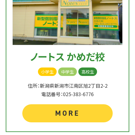
ノートス かめだ校
小学生
中学生
高校生
住所：新潟県新潟市江南区旭2丁目2-2
電話番号：025-383-6776
MORE