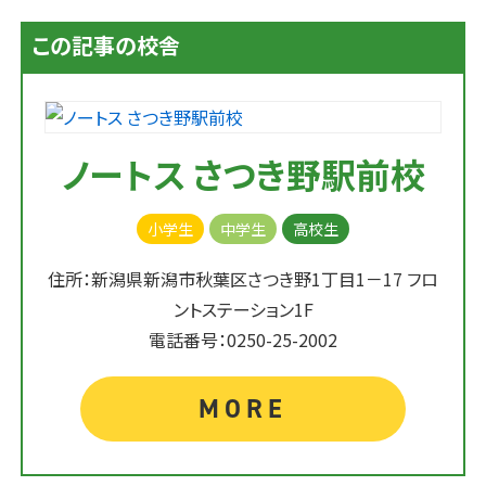
この記事の校舎
ノートス さつき野駅前校
小学生
中学生
高校生
住所：新潟県新潟市秋葉区さつき野1丁目1－17 フロ
ントステーション1F
電話番号：0250-25-2002
MORE