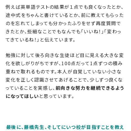
例えば英単語テストの結果が１点でも良くなったとか、
途中式をちゃんと書けているとか、前に教えてもらった
のを忘れてしまっても分かったふりをせず再度質問で
きたとか、些細なことでもなんでも「いいね！」「変わっ
てきているね！」と伝えています。
勉強に対して後ろ向きな生徒ほど目に見える大きな変
化を欲しがりがちですが、100点だって1点ずつの積み
重ねで取れるものです。本人が自覚していない小さな
変化を正しく認識させてあげることで、少しずつ良くな
っていることを実感し、
前向きな努力を継続できるよう
になってほしい
と思っています。
――最後に、藤橋先生、そしてにいつ校が目指すことを教え