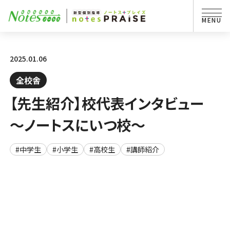
2025.01.06
全校舎
【先生紹介】校代表インタビュー
～ノートスにいつ校～
#中学生
#小学生
#高校生
#講師紹介