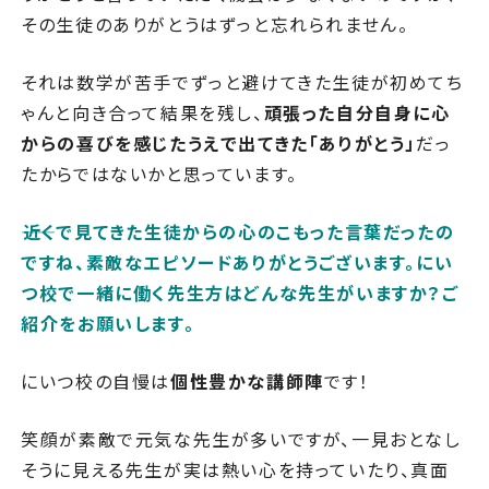
その生徒のありがとうはずっと忘れられません。
それは数学が苦手でずっと避けてきた生徒が初めてち
ゃんと向き合って結果を残し、
頑張った自分自身に心
からの喜びを感じたうえで出てきた「ありがとう」
だっ
たからではないかと思っています。
――近くで見てきた生徒からの心のこもった言葉だったの
ですね、素敵なエピソードありがとうございます。にい
つ
校で一緒に働く先生方はどんな先生がいますか？ご
紹介をお願いします。
にいつ校の自慢は
個性豊かな講師陣
です！
笑顔が素敵で元気な先生が多いですが、一見おとなし
そうに見える先生が実は熱い心を持っていたり、真面