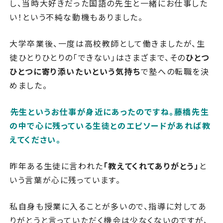
し、当時大好きだった国語の先生と一緒にお仕事した
い！という不純な動機もありました。
大学卒業後、一度は高校教師として働きましたが、生
徒ひとりひとりの「できない」はさまざまで、その
ひとつ
ひとつに寄り添いたいという気持ち
で塾への転職を決
めました。
――先生というお仕事が身近にあったのですね。藤橋先生
の中で心に残っている生徒とのエピソードがあれば教
えてください。
昨年ある生徒に言われた
「教えてくれてありがとう」
と
いう言葉が心に残っています。
私自身も授業に入ることが多いので、指導に対してあ
りがとうと言っていただく機会は少なくないのですが、