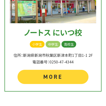
ノートス にいつ校
小学生
中学生
高校生
住所：新潟県新潟市秋葉区新津本町1丁目1-1 2F
電話番号：0250-47-4344
MORE