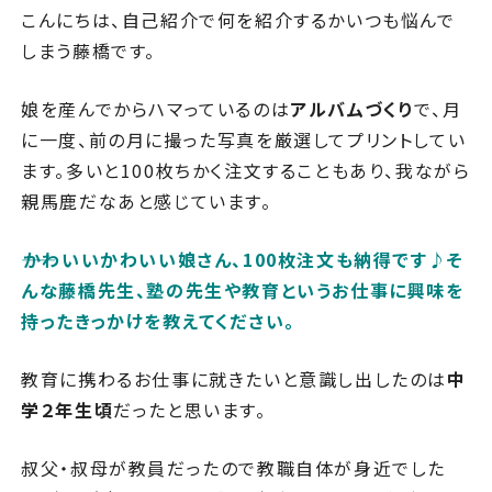
こんにちは、自己紹介で何を紹介するかいつも悩んで
しまう藤橋です。
娘を産んでからハマっているのは
アルバムづくり
で、月
に一度、前の月に撮った写真を厳選してプリントしてい
ます。多いと100枚ちかく注文することもあり、我ながら
親馬鹿だなあと感じています。
――かわいいかわいい娘さん、100枚注文も納得です♪そ
んな
藤橋先生、
塾の先生や教育というお仕事に興味を
持ったきっかけを教えてください。
教育に携わるお仕事に就きたいと意識し出したのは
中
学２年生頃
だったと思います。
叔父・叔母が教員だったので教職自体が身近でした