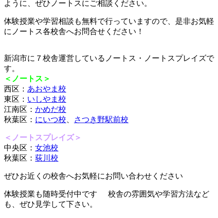
ように、ぜひノートスにご相談ください。
体験授業や学習相談も無料で行っていますので、是非お気軽
にノートス各校舎へお問合せください！
新潟市に７校舎運営しているノートス・ノートスプレイズで
す。
＜ノートス＞
西区：
あおやま校
東区：
いしやま校
江南区：
かめだ校
秋葉区：
にいつ校
、
さつき野駅前校
＜ノートスプレイズ＞
中央区：
女池校
秋葉区：
荻川校
ぜひお近くの校舎へお気軽にお問い合わせください
体験授業も随時受付中です
校舎の雰囲気や学習方法など
も、ぜひ見学して下さい。