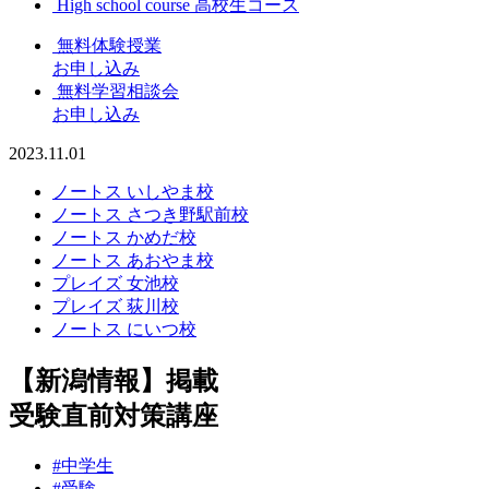
High school course
高校生コース
無料体験授業
お申し込み
無料学習相談会
お申し込み
2023.11.01
ノートス いしやま校
ノートス さつき野駅前校
ノートス かめだ校
ノートス あおやま校
プレイズ 女池校
プレイズ 荻川校
ノートス にいつ校
【新潟情報】掲載
受験直前対策講座
#中学生
#受験