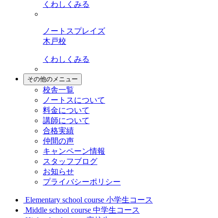
くわしくみる
ノートスプレイズ
木戸校
くわしくみる
その他のメニュー
校舎一覧
ノートスについて
料金について
講師について
合格実績
仲間の声
キャンペーン情報
スタッフブログ
お知らせ
プライバシーポリシー
Elementary school course
小学生コース
Middle school course
中学生コース