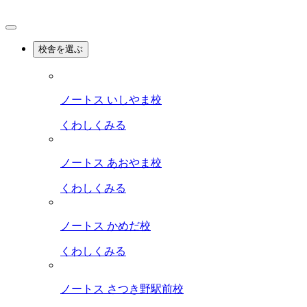
校舎を選ぶ
ノートス いしやま校
くわしくみる
ノートス あおやま校
くわしくみる
ノートス かめだ校
くわしくみる
ノートス さつき野駅前校