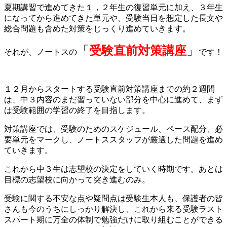
夏期講習で進めてきた１，２年生の復習単元に加え、３年生
になってから進めてきた単元や、受験当日を想定した長文や
総合問題も含めた対策をじっくり進めていきます。
「
受験直前対策講座
」
それが、ノートスの
です！
１２月からスタートする受験直前対策講座までの約２週間
は、中３内容のまだ習っていない部分を中心に進めて、まず
は受験範囲の学習の終了を目指します。
対策講座では、受験のためのスケジュール、ペース配分、必
要単元をマークし、ノートススタッフが厳選した問題を進め
ていきます。
これから中３生は志望校の決定をしていく時期です。あとは
目標の志望校に向かって突き進むのみ。
受験に関する不安な点や疑問点は受験生本人も、保護者の皆
さんも今のうちにしっかり解決し、これから来る受験ラスト
スパート期に万全の体制で勉強だけに取り組むことができる