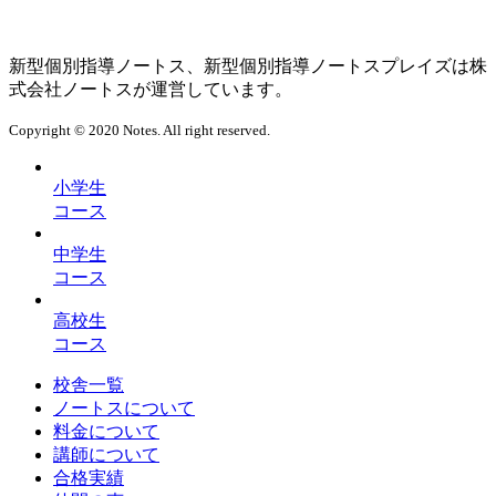
新型個別指導ノートス、新型個別指導ノートスプレイズは株
式会社ノートスが運営しています。
Copyright © 2020 Notes. All right reserved.
小学生
コース
中学生
コース
高校生
コース
校舎一覧
ノートスについて
料金について
講師について
合格実績