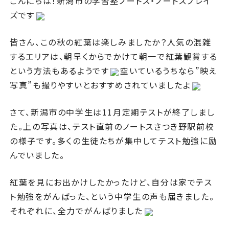
こんにちは！新潟市の学習塾ノートス・ノートスプレイ
ズです
皆さん、この秋の紅葉は楽しみましたか？人気の混雑
するエリアは、朝早くからでかけて朝一で紅葉観賞する
という方法もあるようです
空いているうちなら”映え
写真”も撮りやすいとおすすめされていましたよ
さて、新潟市の中学生は11月定期テストが終了しまし
た。上の写真は、テスト直前のノートスさつき野駅前校
の様子です。多くの生徒たちが集中してテスト勉強に励
んでいました。
紅葉を見にお出かけしたかったけど、自分は家でテス
ト勉強をがんばった、という中学生の声も届きました。
それぞれに、全力でがんばりました