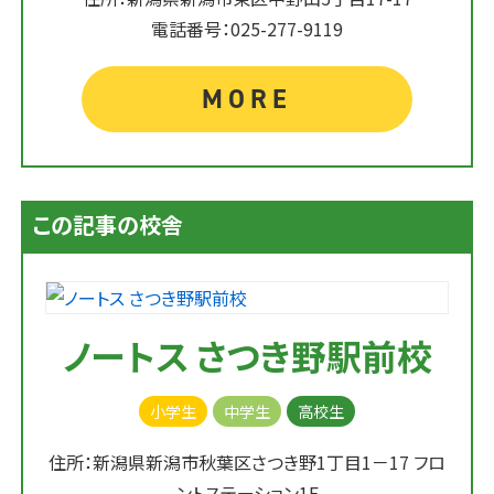
電話番号：025-277-9119
MORE
この記事の校舎
ノートス さつき野駅前校
小学生
中学生
高校生
住所：新潟県新潟市秋葉区さつき野1丁目1－17 フロ
ントステーション1F