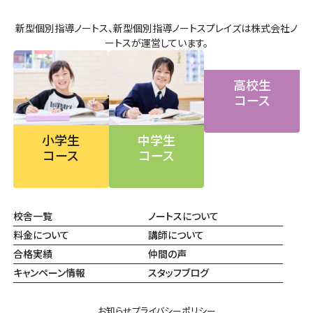
新型個別指導ノートス、新型個別指導ノートスプレイズは株式会社ノ
ートスが運営しています。
高校生
コース
小学生
中学生
コース
コース
校舎一覧
ノートスについて
料金について
講師について
合格実績
仲間の声
キャンペーン情報
スタッフブログ
お知らせ
プライバシーポリシー