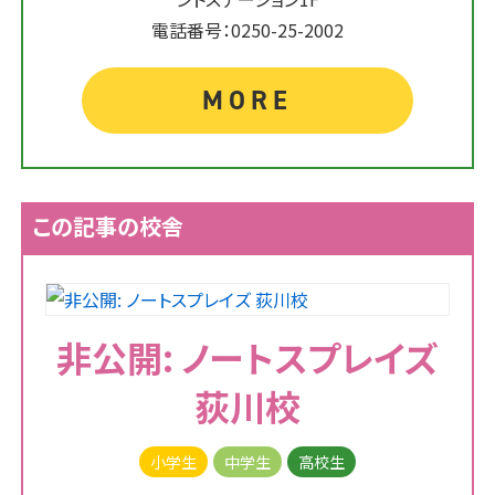
電話番号：0250-25-2002
MORE
この記事の校舎
非公開: ノートスプレイズ
荻川校
小学生
中学生
高校生