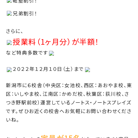
転塾割引！
兄弟割引！
さらに、
授業料（1ヶ月分）が半額！
など特典多数です
２０２２年１２月１０日（土）まで
新潟市に６校舎（中央区：女池校、西区：あおやま校、東
区：いしやま校、江南区：かめだ校、秋葉区：荻川校、さ
つき野駅前校）運営しているノートス・ノートスプレイズ
です。ぜひお近くの校舎へお気軽にお問い合わせくださ
いね。
定員が15名