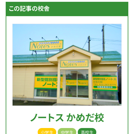
この記事の校舎
ノートス かめだ校
小学生
中学生
高校生