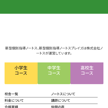
新型個別指導ノートス、新型個別指導ノートスプレイズは株式会社ノ
ートスが運営しています。
小学生
中学生
高校生
コース
コース
コース
校舎一覧
ノートスについて
料金について
講師について
合格実績
仲間の声