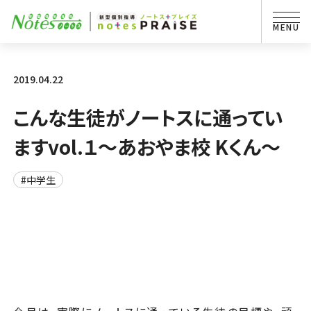
2019.04.22
こんな生徒がノートスに通ってい
ますvol.１～あおやま校 Kくん～
#中学生