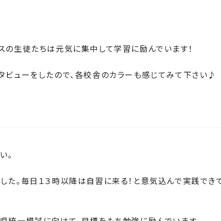
スの生徒たちは元気に集中して学習に励んでいます！
タビューをしたので、各校舎のカラーも感じてみて下さい♪
い。
した。毎日１３時以降は自習に来る！と意気込んで実践でき
県統一模試に向けて、目標をもち勉強に励んでいます。