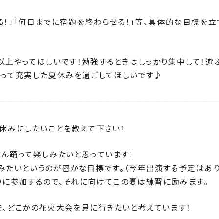
る！」「何日までに宿題を終わらせる！」等、具体的な目標を立
以上やってほしいです！勉強するときはしっかり集中して！遊
もって充実した夏休みを過ごしてほしいです♪
夏休みにしたいことを教えて下さい！
さん踊って楽しみたいと思っています！
みたいというのが密かな目標です。（今年出演する予定はあ
踊りに参加するので、それに向けてこの夏は練習に励みます。
で、どこかの花火大会を見に行きたいと考えています！