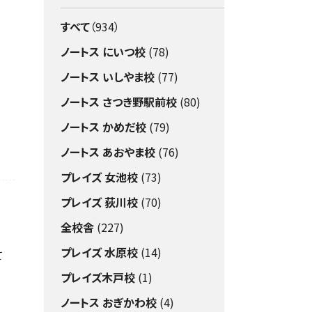
すべて
（934）
ノートス にいつ校
(78)
ノートス いしやま校
(77)
ノートス さつき野駅前校
(80)
ノートス かめだ校
(79)
ノートス あおやま校
(76)
プレイズ 女池校
(73)
プレイズ 荻川校
(70)
全校舎
(227)
プレイズ 水原校
(14)
て
プレイズ木戸校
(1)
ノートス おぎかわ校
(4)