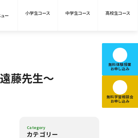
小学生コース
中学生コース
高校生コース
ニュー
無料体験授業
お申し込み
 遠藤先生～
無料学習相談会
お申し込み
Category
カテゴリー