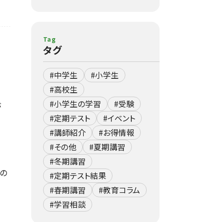
Tag
タグ
#中学生
#小学生
#高校生
#小学生の学習
#受験
が
#定期テスト
#イベント
#講師紹介
#お得情報
#その他
#夏期講習
#冬期講習
の
#定期テスト結果
#春期講習
#教育コラム
#学習相談