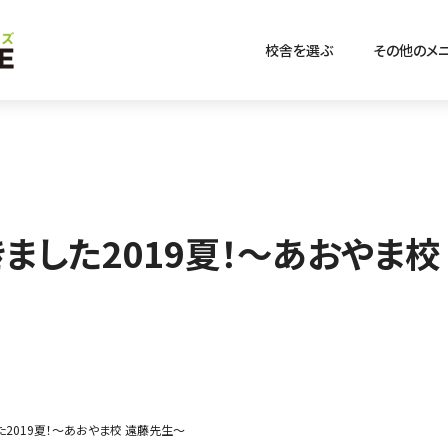
校舎を選ぶ
その他のメ
ました2019夏！～あおやま校
2019夏！～あおやま校 遠藤先生～