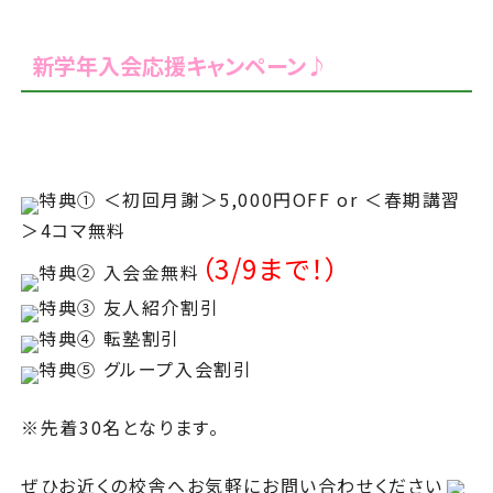
新学年入会応援キャンペーン♪
特典① ＜初回月謝＞5,000円OFF or ＜春期講習
＞4コマ無料
（3/9まで！）
特典② 入会金無料
特典③ 友人紹介割引
特典④ 転塾割引
特典⑤ グループ入会割引
※先着30名となります。
ぜひお近くの校舎へお気軽にお問い合わせください