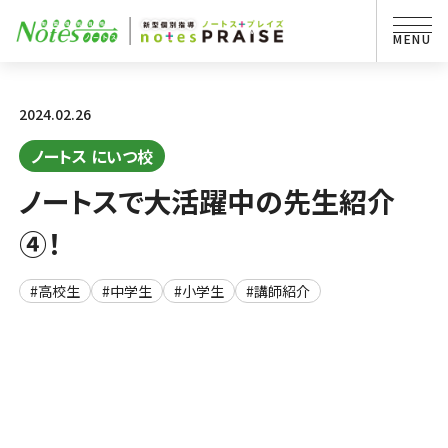
2024.02.26
ノートス にいつ校
ノートスで大活躍中の先生紹介
④！
#高校生
#中学生
#小学生
#講師紹介