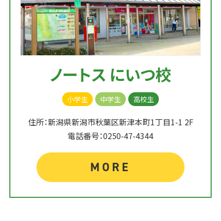
ノートス にいつ校
小学生
中学生
高校生
住所：新潟県新潟市秋葉区新津本町1丁目1-1 2F
電話番号：0250-47-4344
MORE