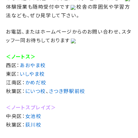
体験授業も随時受付中です
校舎の雰囲気や学習方
法なども、ぜひ見学して下さい。
お電話、またはホームページからのお問い合わせ、スタ
ッフ一同お待ちしております
＜ノートス＞
西区：
あおやま校
東区：
いしやま校
江南区：
かめだ校
秋葉区：
にいつ校
、
さつき野駅前校
＜ノートスプレイズ＞
中央区：
女池校
秋葉区：
荻川校