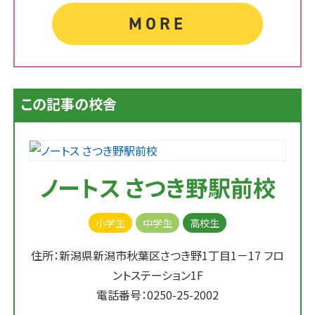
MORE
この記事の校舎
ノートス さつき野駅前校
小学生
中学生
高校生
住所：新潟県新潟市秋葉区さつき野1丁目1－17 フロ
ントステーション1F
電話番号：0250-25-2002