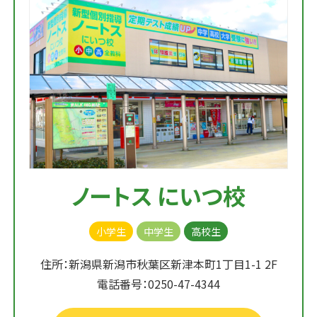
ノートス にいつ校
小学生
中学生
高校生
住所：新潟県新潟市秋葉区新津本町1丁目1-1 2F
電話番号：0250-47-4344