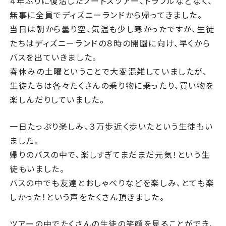
４年ぶりに復活したノートスツアー、トラブルなどなく、
無事に全員でディズニーランドから帰ってきました。
当日は朝から曇り空、気温も少し寒かったですが、生徒
たちはディズニーランドの８時の開園に向け、早くから
バスを出ていきました。
春休みの土曜ということで大変混雑していましたが、
生徒たちは各々たくさんの乗り物に乗ったり、買い物を
楽しんだりしていました。
一日たっぷり楽しみ、３万歩近く歩いたという生徒もい
ました。
帰りのバスの中で、楽しすぎてまだまだ元気！という生
徒もいました。
バスの中でも友達とおしゃべりなどを楽しみ、とても楽
しかった！という声をたくさん頂きました。
ツアーの中でたくさんの生徒の笑顔を見ることができ、