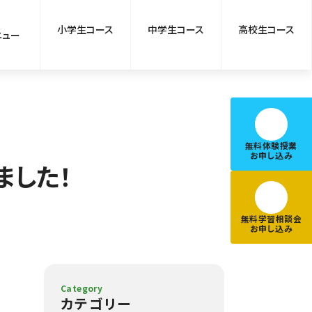
小学生コース
中学生コース
高校生コース
ニュー
無料体験授業
お申し込み
ました！
無料学習相談会
お申し込み
Category
カテゴリー