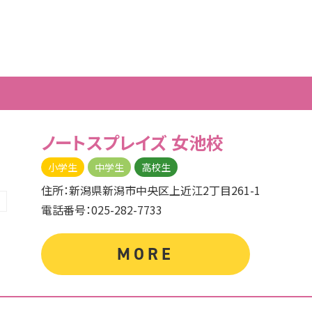
ノートスプレイズ
女池校
小学生
中学生
高校生
住所：新潟県新潟市中央区上近江2丁目261-1
電話番号：025-282-7733
MORE