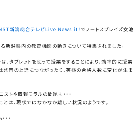
NST新潟総合テレビLive News it！
でノートスプレイズ女
関する新潟県内の教育機関の動きについて特集されました。
は、タブレットを使って授業をすることにより、効率的に授
では発音の上達につながったり、英検の合格人数に変化が生
コストや情報モラルの問題も・・・
ことは、現状ではなかなか難しい状況のようです。
・・・