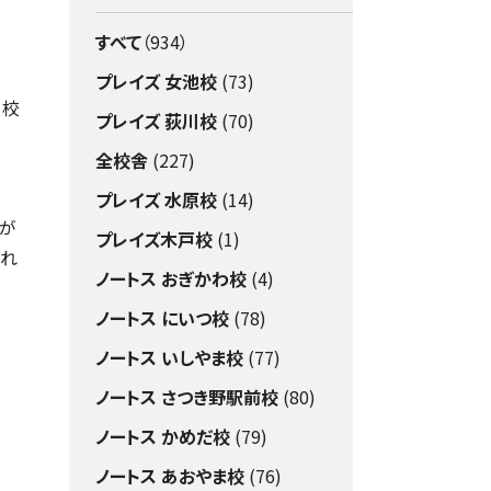
すべて
（934）
プレイズ 女池校
(73)
池校
プレイズ 荻川校
(70)
全校舎
(227)
プレイズ 水原校
(14)
業が
プレイズ木戸校
(1)
まれ
ノートス おぎかわ校
(4)
ノートス にいつ校
(78)
ノートス いしやま校
(77)
ノートス さつき野駅前校
(80)
ノートス かめだ校
(79)
ノートス あおやま校
(76)