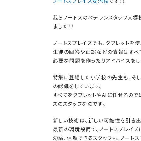
ノートスプレイズ女池校
です！！
我らノートスのベテランスタッフ大塚
ました！！
ノートスプレイズでも、タブレットを
生徒の回答や正誤などの情報はすべて
必要な問題を作ったりアドバイスをし
特集に登場した小学校の先生も、そし
の認識をしています。
すべてをタブレットやAIに任せるの
スのスタッフなのです。
新しい技術は、新しい可能性を引き出
最新の環境設備で、ノートスプレイズ
勿論、信頼できるスタッフも、ノート