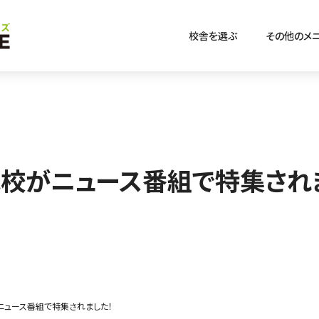
校舎を選ぶ
その他のメ
池校がニュース番組で特集され
ニュース番組で特集されました！