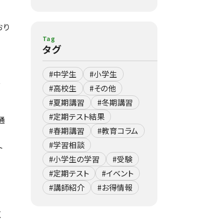
おり
Tag
タグ
#中学生
#小学生
、
#高校生
#その他
#夏期講習
#冬期講習
#定期テスト結果
通
#春期講習
#教育コラム
#学習相談
ト
#小学生の学習
#受験
#定期テスト
#イベント
#講師紹介
#お得情報
く