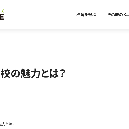
校舎を選ぶ
その他のメ
池校の魅力とは？
魅力とは？