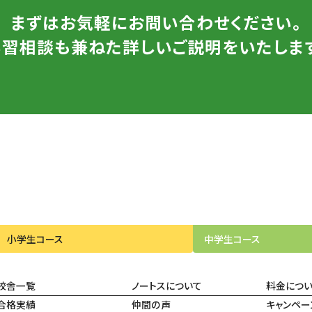
まずはお気軽にお問い合わせください。
学習相談も兼ねた詳しいご説明をいたします
小学生
コース
中学生
コース
校舎一覧
ノートスについて
料金につ
合格実績
仲間の声
キャンペー