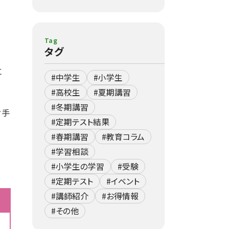
Tag
タグ
に
#中学生
#小学生
#高校生
#夏期講習
#冬期講習
お手
#定期テスト結果
#春期講習
#教育コラム
#学習相談
#小学生の学習
#受験
#定期テスト
#イベント
#講師紹介
#お得情報
#その他