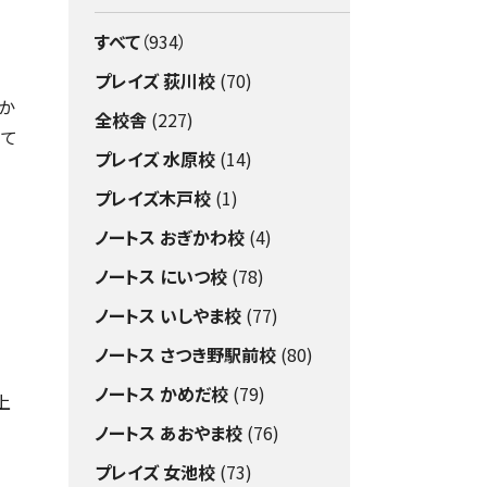
すべて
（934）
プレイズ 荻川校
(70)
か
全校舎
(227)
いて
プレイズ 水原校
(14)
プレイズ木戸校
(1)
ノートス おぎかわ校
(4)
ノートス にいつ校
(78)
ノートス いしやま校
(77)
ノートス さつき野駅前校
(80)
ノートス かめだ校
(79)
上
ノートス あおやま校
(76)
プレイズ 女池校
(73)