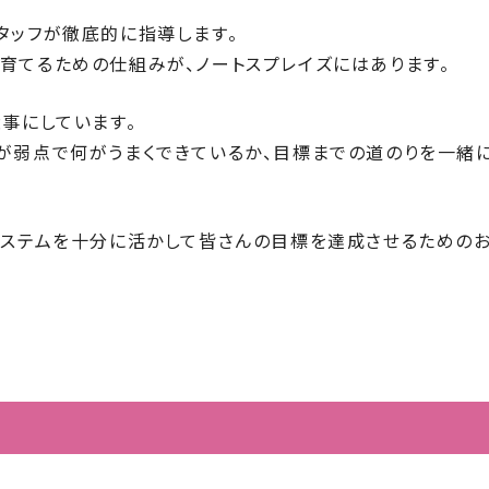
タッフが徹底的に指導します。
育てるための仕組みが、ノートスプレイズにはあります。
大事にしています。
が弱点で何がうまくできているか、目標までの道のりを一緒
システムを十分に活かして皆さんの目標を達成させるための