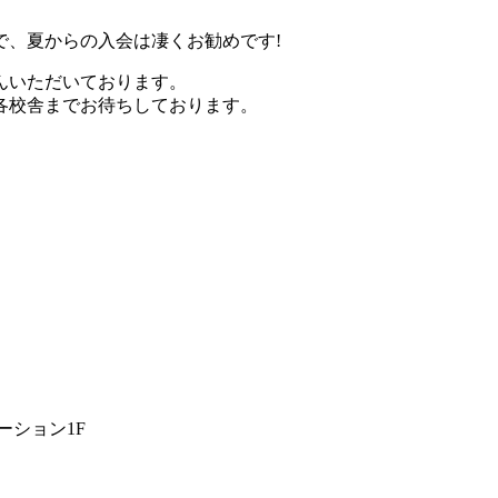
で、夏からの入会は凄くお勧めです!
んいただいております。
各校舎までお待ちしております。
ーション1F