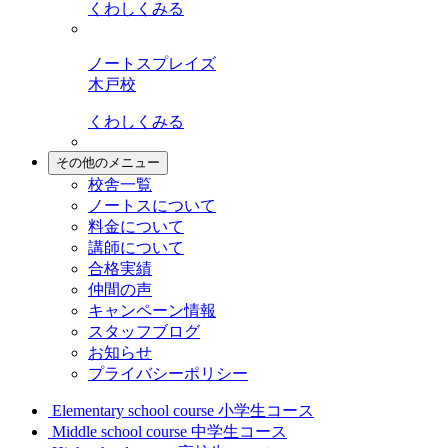
くわしくみる
ノートスプレイズ
木戸校
くわしくみる
その他のメニュー
校舎一覧
ノートスについて
料金について
講師について
合格実績
仲間の声
キャンペーン情報
スタッフブログ
お知らせ
プライバシーポリシー
Elementary school course
小学生コース
Middle school course
中学生コース