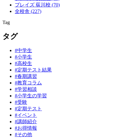
プレイズ 荻川校
(70)
全校舎
(227)
Tag
タグ
#中学生
#小学生
#高校生
#定期テスト結果
#春期講習
#教育コラム
#学習相談
#小学生の学習
#受験
#定期テスト
#イベント
#講師紹介
#お得情報
#その他