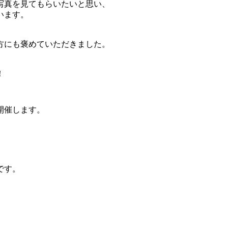
写真を見てもらいたいと思い、
います。
方にも褒めていただきました。
！
開催します。
です。