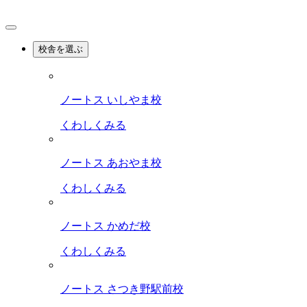
校舎を選ぶ
ノートス いしやま校
くわしくみる
ノートス あおやま校
くわしくみる
ノートス かめだ校
くわしくみる
ノートス さつき野駅前校