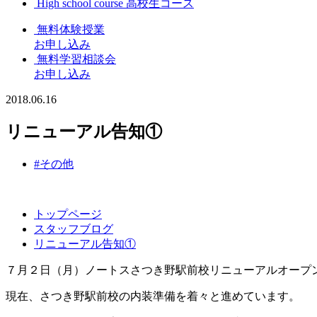
High school course
高校生コース
無料体験授業
お申し込み
無料学習相談会
お申し込み
2018.06.16
リニューアル告知①
#その他
トップページ
スタッフブログ
リニューアル告知①
７月２日（月）ノートスさつき野駅前校リニューアルオープ
現在、さつき野駅前校の内装準備を着々と進めています。