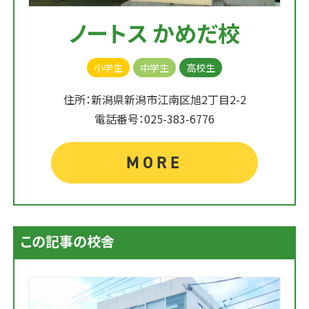
ノートス かめだ校
小学生
中学生
高校生
住所：新潟県新潟市江南区旭2丁目2-2
電話番号：025-383-6776
MORE
この記事の校舎