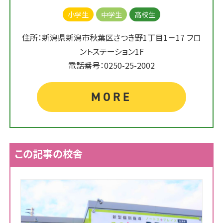
小学生
中学生
高校生
住所：新潟県新潟市秋葉区さつき野1丁目1－17 フロ
ントステーション1F
電話番号：0250-25-2002
MORE
この記事の校舎