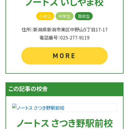
ノートス いしやま校
小学生
中学生
高校生
住所：新潟県新潟市東区中野山5丁目17-17
電話番号：025-277-9119
MORE
この記事の校舎
ノートス さつき野駅前校