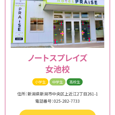
ノートスプレイズ
女池校
小学生
中学生
高校生
住所：新潟県新潟市中央区上近江2丁目261-1
電話番号：025-282-7733