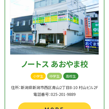
ノートス あおやま校
小学生
中学生
高校生
住所：新潟県新潟市西区青山2丁目8-10 村山ビル2F
電話番号：025-201-9889