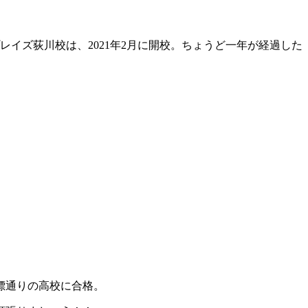
イズ荻川校は、2021年2月に開校。ちょうど一年が経過した
標通りの高校に合格。