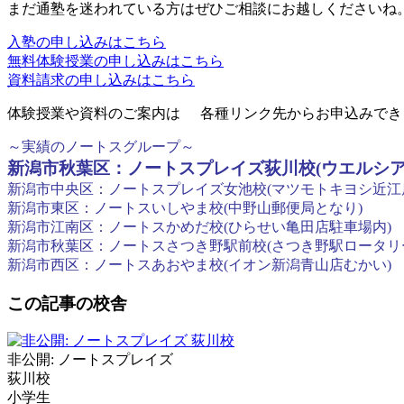
まだ通塾を迷われている方はぜひご相談にお越しくださいね
入塾の申し込みはこちら
無料体験授業の申し込みはこちら
資料請求の申し込みはこちら
体験授業や資料のご案内は
各種リンク先からお申込みでき
～実績のノートスグループ～
新潟市秋葉区：ノートスプレイズ荻川校(ウエルシア
新潟市中央区：ノートスプレイズ女池校(マツモトキヨシ近江
新潟市東区：ノートスいしやま校(中野山郵便局となり)
新潟市江南区：ノートスかめだ校(ひらせい亀田店駐車場内)
新潟市秋葉区：ノートスさつき野駅前校(さつき野駅ロータリ
新潟市西区：ノートスあおやま校(イオン新潟青山店むかい)
この記事の校舎
非公開: ノートスプレイズ
荻川校
小学生