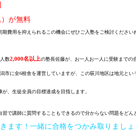
引
税込）が無料
初期費用を抑えられるこの機会にぜひご入塾をご検討ください
2,000名以上
導人数
の塾長佐藤が、お一人お一人に受験までの
潟市に全6校舎を運営していますが、この荻川地区は地元とい
陣が、生徒全員の目標達成を目指します。
自習で講師に質問することもできるので分からない問題をどん
導きます！一緒に合格をつかみ取りましょ