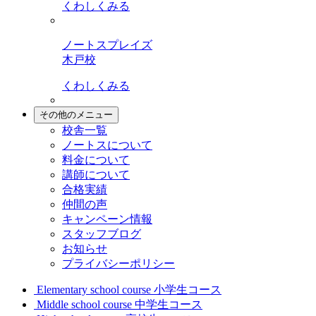
くわしくみる
ノートスプレイズ
木戸校
くわしくみる
その他のメニュー
校舎一覧
ノートスについて
料金について
講師について
合格実績
仲間の声
キャンペーン情報
スタッフブログ
お知らせ
プライバシーポリシー
Elementary school course
小学生コース
Middle school course
中学生コース