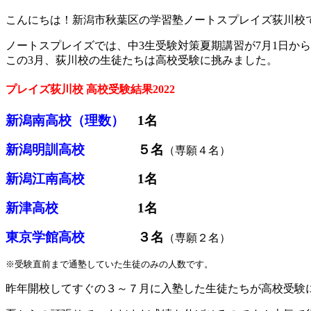
こんにちは！新潟市秋葉区の学習塾ノートスプレイズ荻川校
ノートスプレイズでは、中3生受験対策夏期講習が7月1日か
この3月、荻川校の生徒たちは高校受験に挑みました。
プレイズ荻川校 高校受験結果2022
新潟南高校（理数）
1名
新潟明訓高校
５名
（専願４名）
新潟江南高校
1名
新津高校
1名
東京学館高校
３名
（専願２名）
※受験直前まで通塾していた生徒のみの人数です。
昨年開校してすぐの３～７月に入塾した生徒たちが高校受験