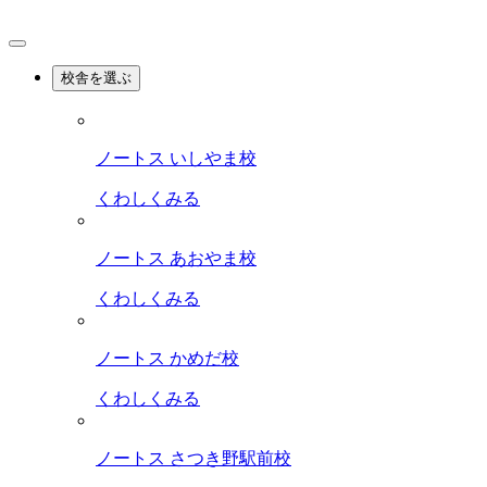
校舎を選ぶ
ノートス いしやま校
くわしくみる
ノートス あおやま校
くわしくみる
ノートス かめだ校
くわしくみる
ノートス さつき野駅前校