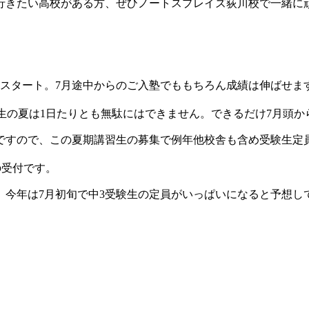
行きたい高校がある方、ぜひノートスプレイズ荻川校で一緒に
）スタート。7月途中からのご入塾でももちろん成績は伸ばせま
生の夏は1日たりとも無駄にはできません。できるだけ7月頭
ですので、この夏期講習生の募集で例年他校舎も含め受験生定
の受付です。
した。今年は7月初旬で中3受験生の定員がいっぱいになると予想