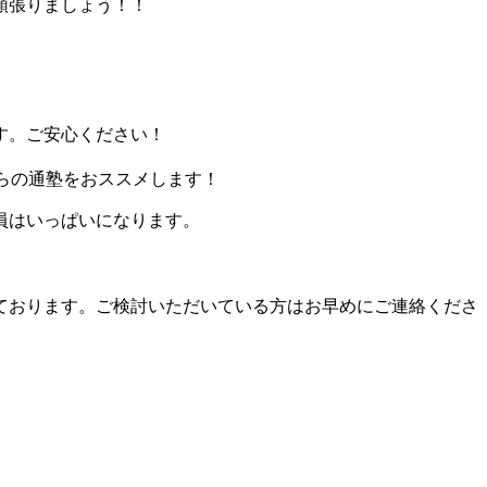
頑張りましょう！！
す。ご安心ください！
からの通塾をおススメします！
員はいっぱいになります。
しております。ご検討いただいている方はお早めにご連絡くださ