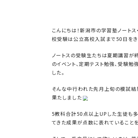
こんにちは！新潟市の学習塾ノートス
校受験は公立高校入試まで50日をき
ノートスの受験生たちは夏期講習が終
のイベント、定期テスト勉強、受験勉
した。
そんな中行われた先月上旬の模試結果
果たしました
5教科合計50点以上UPした生徒も多
てきた成果が点数に表れていることを