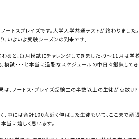
・ノートスプレイズです。大学入学共通テストが終わりました
り、いよいよ受験シーズンの到来です。
わると、毎月模試にチャレンジしてきました。9～11月は学
強、模試・・・と本当に過酷なスケジュールの中日々鍛錬してき
は、ノートス・プレイズ受験生の半数以上の生徒が点数UP
く、中には合計100点近く伸ばした生徒もいて、ここまで頑
本当に嬉しく思います。