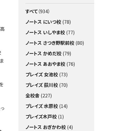
すべて
（934）
ノートス にいつ校
(78)
。高
ノートス いしやま校
(77)
ノートス さつき野駅前校
(80)
校
ノートス かめだ校
(79)
ま
ノートス あおやま校
(76)
プレイズ 女池校
(73)
を
プレイズ 荻川校
(70)
全校舎
(227)
プレイズ 水原校
(14)
張っ
プレイズ木戸校
(1)
ノートス おぎかわ校
(4)