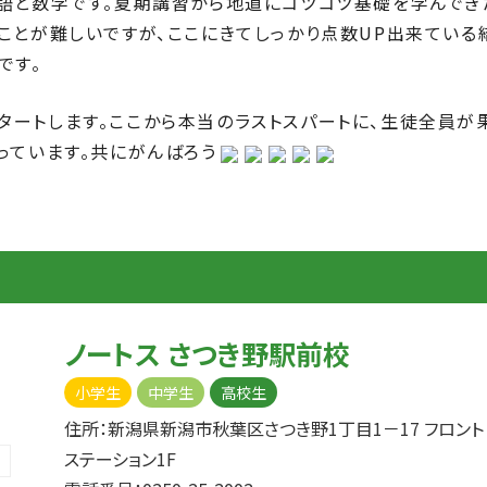
語と数学です。夏期講習から地道にコツコツ基礎を学んでき
ことが難しいですが、ここにきてしっかり点数UP出来ている
です。
ートします。ここから本当のラストスパートに、生徒全員が
っています。共にがんばろう
ノートス さつき野駅前校
小学生
中学生
高校生
住所：新潟県新潟市秋葉区さつき野1丁目1－17 フロント
ステーション1F