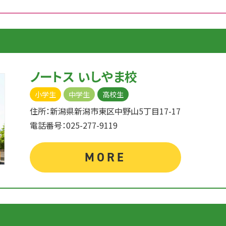
ノートス いしやま校
小学生
中学生
高校生
住所：新潟県新潟市東区中野山5丁目17-17
電話番号：025-277-9119
MORE