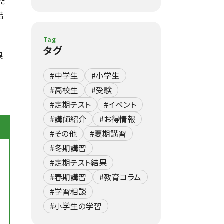
た
結
Tag
タグ
果
#中学生
#小学生
#高校生
#受験
#定期テスト
#イベント
#講師紹介
#お得情報
#その他
#夏期講習
#冬期講習
#定期テスト結果
#春期講習
#教育コラム
#学習相談
#小学生の学習