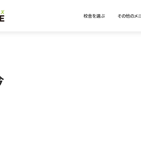
校舎を選ぶ
その他のメ
今