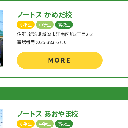
ノートス かめだ校
小学生
中学生
高校生
住所：新潟県新潟市江南区旭2丁目2-2
電話番号：025-383-6776
MORE
ノートス あおやま校
小学生
中学生
高校生