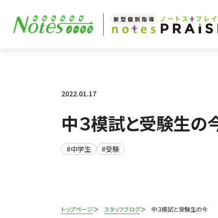
2022.01.17
中３模試と受験生の
#中学生
#受験
トップページ
スタッフブログ
中３模試と受験生の今