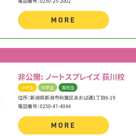
電話番号：0250-25-2002
MORE
非公開: ノートスプレイズ
荻川校
小学生
中学生
高校生
住所：新潟県新潟市秋葉区あおば通1丁目6-19
電話番号：0250-47-4044
MORE