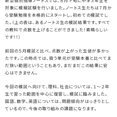
新型個別指導ノートスでは、８月下旬に中学３年生を
対象に模擬試験を行いました。ノートス生たちは７月か
ら受験勉強を本格的にスタートし、初めての模試でし
た。（上の表は、あるノートス生の模試結果です。すべて
の教科で点数を上げることができました！素晴らしい
です！！）
前回の５月模試と比べ、点数が上がった生徒が多かっ
たです。この時点では、扱う単元が受験本番と比べてま
だ狭い範囲ということもあり、まだまだこの結果に安
心はできません。
今回の模試へ向けて、理科、社会については、１～２年
生で習った範囲を中心に復習し、模試に臨みました。
国語、数学、英語については、問題傾向がはっきりとし
ているので、今後の取り組みの課題になります。