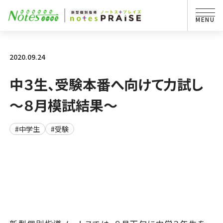
2020.09.24
中３生、受験本番へ向けて力試し
～８月模試結果～
#中学生
#受験