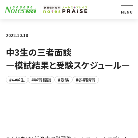
2022.10.18
中3生の三者面談
―模試結果と受験スケジュール―
#中学生
#学習相談
#受験
#冬期講習