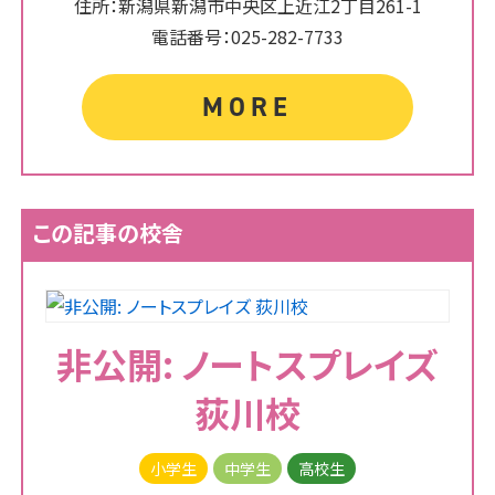
住所：新潟県新潟市中央区上近江2丁目261-1
電話番号：025-282-7733
MORE
この記事の校舎
非公開: ノートスプレイズ
荻川校
小学生
中学生
高校生