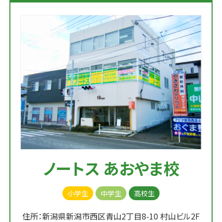
ノートス あおやま校
小学生
中学生
高校生
住所：新潟県新潟市西区青山2丁目8-10 村山ビル2F