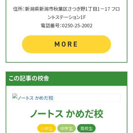
住所：新潟県新潟市秋葉区さつき野1丁目1－17 フロ
ントステーション1F
電話番号：0250-25-2002
MORE
この記事の校舎
ノートス かめだ校
小学生
中学生
高校生