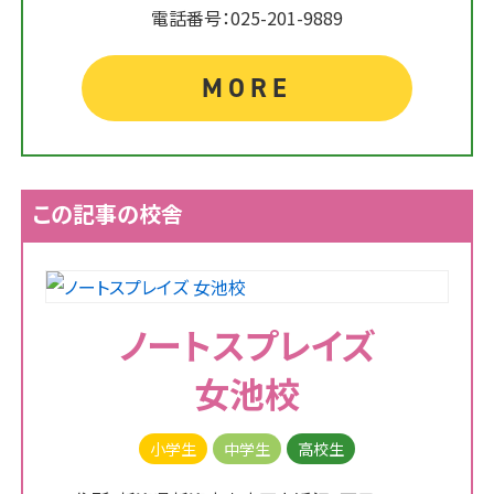
電話番号：025-201-9889
MORE
この記事の校舎
ノートスプレイズ
女池校
小学生
中学生
高校生