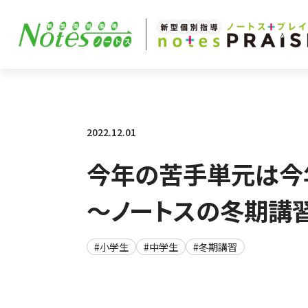
2022.12.01
今年の苦手単元は今
～ノートスの冬期講
#小学生
#中学生
#冬期講習