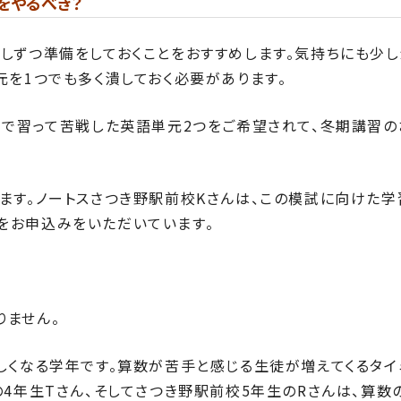
をやるべき？
しずつ準備をしておくことをおすすめします。気持ちにも少
元を1つでも多く潰しておく必要があります。
まで習って苦戦した英語単元2つをご希望されて、冬期講習の
ます。ノートスさつき野駅前校Kさんは、この模試に向けた学
をお申込みをいただいています。
りません。
しくなる学年です。算数が苦手と感じる生徒が増えてくるタイ
の4年生Tさん、そしてさつき野駅前校5年生のRさんは、算数