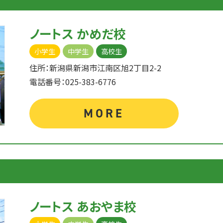
ノートス かめだ校
小学生
中学生
高校生
住所：新潟県新潟市江南区旭2丁目2-2
電話番号：025-383-6776
MORE
ノートス あおやま校