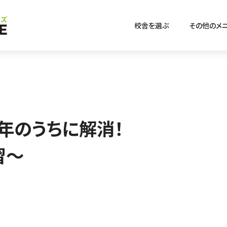
校舎を選ぶ
その他のメ
年のうちに解消！
習～