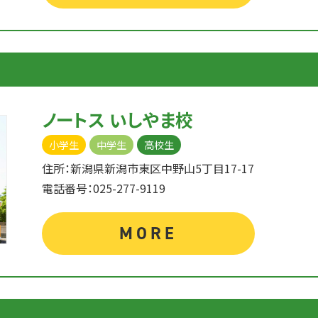
ノートス いしやま校
小学生
中学生
高校生
住所：新潟県新潟市東区中野山5丁目17-17
電話番号：025-277-9119
MORE