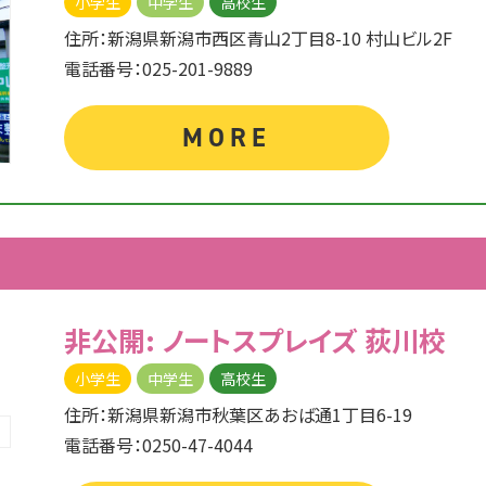
小学生
中学生
高校生
住所：新潟県新潟市西区青山2丁目8-10 村山ビル2F
電話番号：025-201-9889
MORE
非公開: ノートスプレイズ
荻川校
小学生
中学生
高校生
住所：新潟県新潟市秋葉区あおば通1丁目6-19
電話番号：0250-47-4044