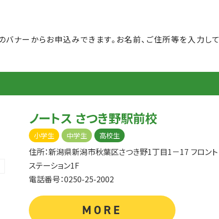
のバナーからお申込みできます。お名前、ご住所等を入力して
ノートス さつき野駅前校
小学生
中学生
高校生
住所：新潟県新潟市秋葉区さつき野1丁目1－17 フロント
ステーション1F
電話番号：0250-25-2002
MORE