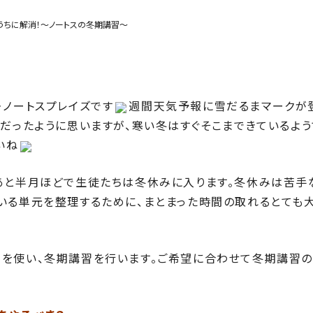
うちに解消！
～ノートスの冬期講習～
・ノートスプレイズです
週間天気予報に雪だるまマークが
月だったように思いますが、寒い冬はすぐそこまできているよう
いね
あと半月ほどで生徒たちは冬休みに入ります。冬休みは苦手
いる単元を整理するために、まとまった時間の取れるとても
間を使い、冬期講習を行います。ご希望に合わせて冬期講習