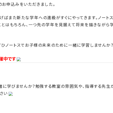
のお申込みをいただきました。
げばまた新たな学年への進級がすぐにやってきます。ノート
ことはもちろん、一つ先の学年を見据えて将来を描きながら
ぜひノートスでお子様の未来のために一緒に学習しませんか
催中です
一緒に学びませんか？勉強する教室の雰囲気や、指導する先生
さい