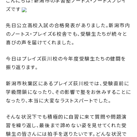
こんにちは！新潟市の学習塾ノートス・ノートスプレイ
ズです
先日公立高校入試の合格発表がありました。新潟市内
のノートス・プレイズ６校舎でも、受験生たちが続々と
喜びの声を届けてくれました。
今日はプレイズ荻川校の今年度受験生たちの健闘を
振り返ります。
新潟市秋葉区にあるプレイズ荻川校では、受験直前に
学級閉鎖になったり、その影響で塾をお休みすることに
なったり、本当に大変なラストスパートでした。
そんな状況下でも積極的に自習に来て質問や問題演
習を繰り返し、最後まで諦めない姿を見せてくれた受
験生の皆さんには拍手を送りたいです。どんな状況で