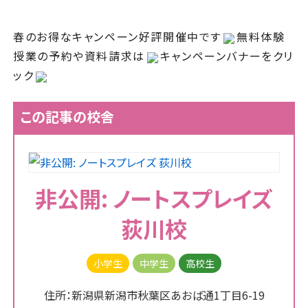
春のお得なキャンペーン好評開催中です
無料体験
授業の予約や資料請求は
キャンペーンバナーをクリ
ック
この記事の校舎
非公開: ノートスプレイズ
荻川校
小学生
中学生
高校生
住所：新潟県新潟市秋葉区あおば通1丁目6-19