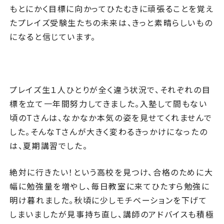
もとにかく目標に向かってひたむきに頑張ることを覚え
たプレイズ受験生たちの未来は、きっと素晴らしいもの
になると信じています。
プレイズ生１人ひとりが全く違う状況で、それぞれの目
標を立て一年間努力してきました。入塾して間もない
頃のTさんは、なかなか本気の姿を見せてくれませんで
した。そんなTさんが大きく変わるきっかけになったの
は、夏期講習でした。
絶対に行きたい！という高校を見つけ、合格のために大
幅に勉強量を増やし、毎日教室に来てひたすら勉強に
明け暮れました。秋頃に少しモチベーションを下げて
しまいましたが見事持ち直し、講師のアドバイスも積極