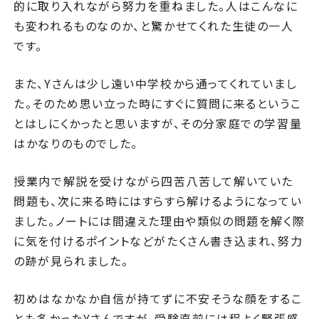
的に取り入れながら努力を重ねました。人はこんなに
も変われるものなのか、と驚かせてくれた生徒の一人
です。
また、Yさんは少し遠い中学校から通ってくれていまし
た。そのため思い立った時にすぐに質問に来るというこ
とはしにくかったと思いますが、その分家庭での学習量
はかなりのものでした。
授業内で解説を受けながら四苦八苦して解いていた
問題も、次に来る時にはすらすら解けるようになってい
ました。ノートには間違えた理由や類似の問題を解く際
に気を付けるポイントなどがたくさん書き込まれ、努力
の跡が見られました。
初めはなかなか自信が持てずに不安そうな顔をするこ
とも多かったYさんですが、受験直前には程よく緊張感