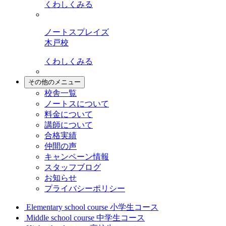
くわしくみる
ノートスプレイズ
木戸校
くわしくみる
その他のメニュー
校舎一覧
ノートスについて
料金について
講師について
合格実績
仲間の声
キャンペーン情報
スタッフブログ
お知らせ
プライバシーポリシー
Elementary school course
小学生コース
Middle school course
中学生コース