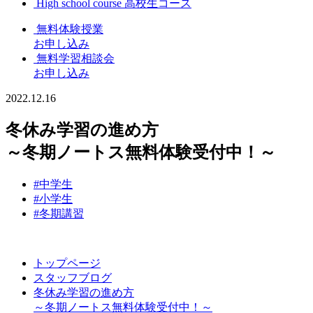
High school course
高校生コース
無料体験授業
お申し込み
無料学習相談会
お申し込み
2022.12.16
冬休み学習の進め方
～冬期ノートス無料体験受付中！～
#中学生
#小学生
#冬期講習
トップページ
スタッフブログ
冬休み学習の進め方
～冬期ノートス無料体験受付中！～