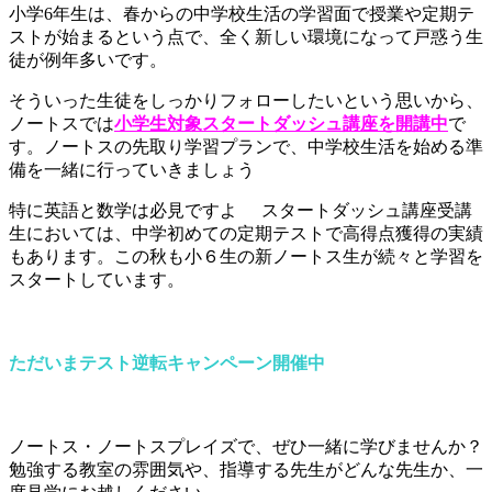
小学6年生は、春からの中学校生活の学習面で授業や定期テ
ストが始まるという点で、全く新しい環境になって戸惑う生
徒が例年多いです。
そういった生徒をしっかりフォローしたいという思いから、
ノートスでは
小学生対象スタートダッシュ講座を開講中
で
す。ノートスの先取り学習プランで、中学校生活を始める準
備を一緒に行っていきましょう
特に英語と数学は必見ですよ
スタートダッシュ講座受講
生においては、中学初めての定期テストで高得点獲得の実績
もあります。この秋も小６生の新ノートス生が続々と学習を
スタートしています。
ただいまテスト逆転キャンペーン開催中
ノートス・ノートスプレイズで、ぜひ一緒に学びませんか？
勉強する教室の雰囲気や、指導する先生がどんな先生か、一