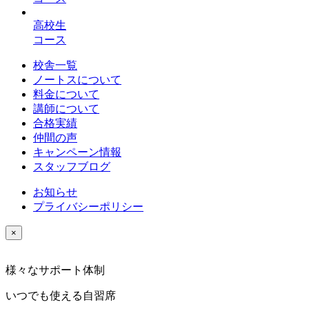
高校生
コース
校舎一覧
ノートスについて
料金について
講師について
合格実績
仲間の声
キャンペーン情報
スタッフブログ
お知らせ
プライバシーポリシー
×
様々なサポート体制
いつでも使える自習席