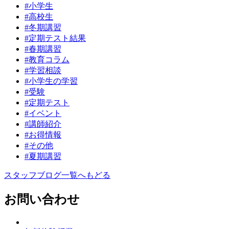
#小学生
#高校生
#冬期講習
#定期テスト結果
#春期講習
#教育コラム
#学習相談
#小学生の学習
#受験
#定期テスト
#イベント
#講師紹介
#お得情報
#その他
#夏期講習
スタッフブログ一覧へもどる
お問い合わせ