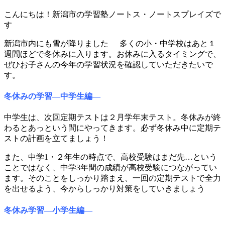
こんにちは！新潟市の学習塾ノートス・ノートスプレイズで
す
新潟市内にも雪が降りました
多くの小・中学校はあと１
週間ほどで冬休みに入ります。お休みに入るタイミングで、
ぜひお子さんの今年の学習状況を確認していただきたいで
す。
冬休みの学習―中学生編―
中学生は、次回定期テストは２月学年末テスト。冬休みが終
わるとあっという間にやってきます。必ず冬休み中に定期テ
ストの計画を立てましょう！
また、中学1・２年生の時点で、高校受験はまだ先…という
ことではなく、中学3年間の成績が高校受験につながってい
ます。そのことをしっかり踏まえ、一回の定期テストで全力
を出せるよう、今からしっかり対策をしていきましょう
冬休み学習―小学生編―