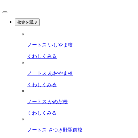
校舎を選ぶ
ノートス いしやま校
くわしくみる
ノートス あおやま校
くわしくみる
ノートス かめだ校
くわしくみる
ノートス さつき野駅前校