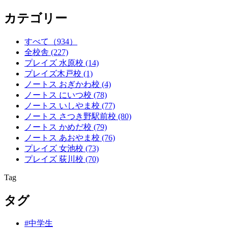
カテゴリー
すべて
（934）
全校舎
(227)
プレイズ 水原校
(14)
プレイズ木戸校
(1)
ノートス おぎかわ校
(4)
ノートス にいつ校
(78)
ノートス いしやま校
(77)
ノートス さつき野駅前校
(80)
ノートス かめだ校
(79)
ノートス あおやま校
(76)
プレイズ 女池校
(73)
プレイズ 荻川校
(70)
Tag
タグ
#中学生