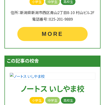
小学生
中学生
高校生
住所：新潟県新潟市西区青山2丁目8-10 村山ビル2F
電話番号：025-201-9889
MORE
この記事の校舎
ノートス いしやま校
小学生
中学生
高校生