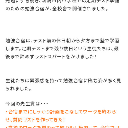
先週に引き続き、新潟市内中学校での定期テスト準備
のための勉強合宿が、全校舎で開催されました。
勉強合宿は、テスト前の休日朝から夕方まで塾で学習
します。定期テストまで残り数日という生徒たちは、最
後まで諦めずラストスパートをかけました！
生徒たちは緊張感を持って勉強合宿に臨む姿が多く見
られました。
今回の先生賞は・・・
・合宿までにしっかり計画をこなしてワークを終わら
せ、質問リストを作ってきた！
・学校のワークを前もって繰り返し練習して、合宿では