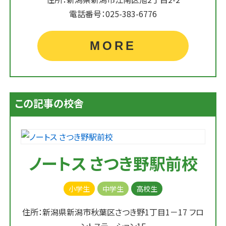
電話番号：025-383-6776
MORE
この記事の校舎
ノートス さつき野駅前校
小学生
中学生
高校生
住所：新潟県新潟市秋葉区さつき野1丁目1－17 フロ