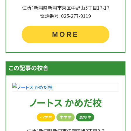
住所：新潟県新潟市東区中野山5丁目17-17
電話番号：025-277-9119
MORE
この記事の校舎
ノートス かめだ校
小学生
中学生
高校生
住所：新潟県新潟市江南区旭2丁目2-2