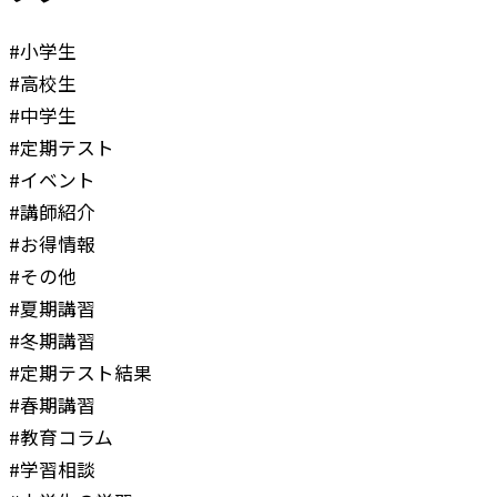
#小学生
#高校生
#中学生
#定期テスト
#イベント
#講師紹介
#お得情報
#その他
#夏期講習
#冬期講習
#定期テスト結果
#春期講習
#教育コラム
#学習相談