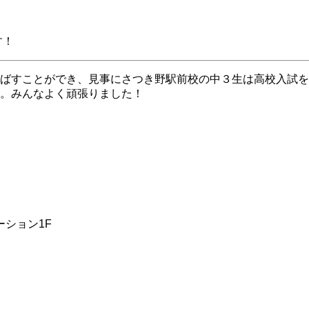
す！
ばすことができ、見事にさつき野駅前校の中３生は高校入試を
。みんなよく頑張りました！
ーション1F