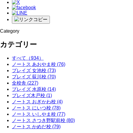
Category
カテゴリー
すべて
（934）
ノートス あおやま校
(76)
プレイズ 女池校
(73)
プレイズ 荻川校
(70)
全校舎
(227)
プレイズ 水原校
(14)
プレイズ木戸校
(1)
ノートス おぎかわ校
(4)
ノートス にいつ校
(78)
ノートス いしやま校
(77)
ノートス さつき野駅前校
(80)
ノートス かめだ校
(79)