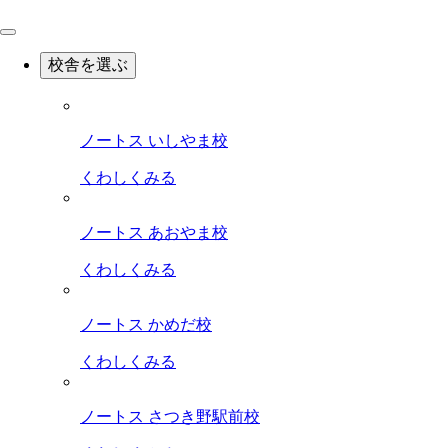
校舎を選ぶ
ノートス いしやま校
くわしくみる
ノートス あおやま校
くわしくみる
ノートス かめだ校
くわしくみる
ノートス さつき野駅前校