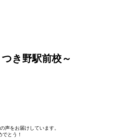
さつき野駅前校～
の声をお届けしています。
めでとう！