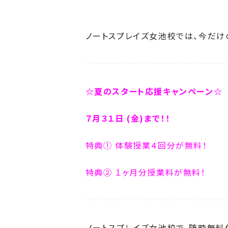
ノートスプレイズ女池校では、今だけ
☆夏のスタート応援キャンペーン☆
７月３１日 (金)まで！！
特典① 体験授業４回分が無料！
特典② １ヶ月分授業料が無料！
ノートスプレイズ女池校で、随時無料