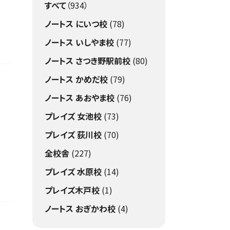
すべて
（934）
ノートス にいつ校
(78)
ノートス いしやま校
(77)
ノートス さつき野駅前校
(80)
ノートス かめだ校
(79)
ノートス あおやま校
(76)
プレイズ 女池校
(73)
プレイズ 荻川校
(70)
全校舎
(227)
プレイズ 水原校
(14)
プレイズ木戸校
(1)
ノートス おぎかわ校
(4)