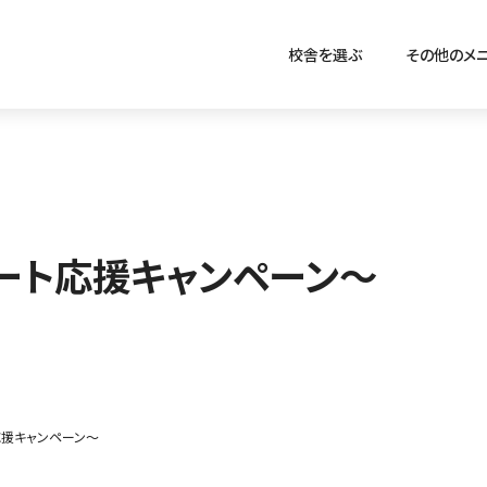
校舎を選ぶ
その他のメ
ート応援キャンペーン～
援キャンペーン～