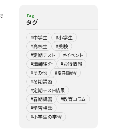
で
Tag
タグ
#中学生
#小学生
#高校生
#受験
#定期テスト
#イベント
#講師紹介
#お得情報
#その他
#夏期講習
#冬期講習
#定期テスト結果
#春期講習
#教育コラム
#学習相談
#小学生の学習