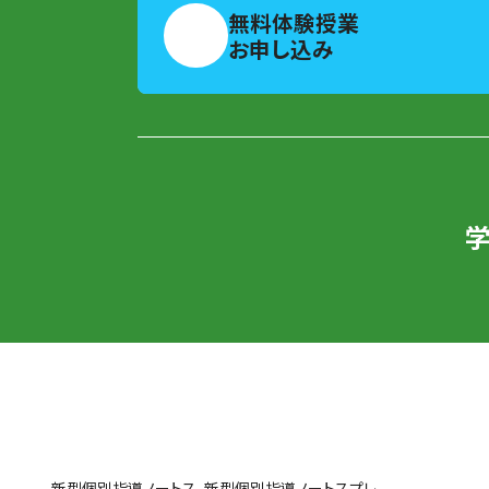
無料体験授業
お申し込み
新型個別指導ノートス、新型個別指導ノートスプレ