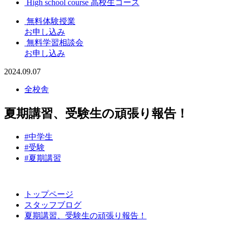
High school course
高校生コース
無料体験授業
お申し込み
無料学習相談会
お申し込み
2024.09.07
全校舎
夏期講習、受験生の頑張り報告！
#中学生
#受験
#夏期講習
トップページ
スタッフブログ
夏期講習、受験生の頑張り報告！