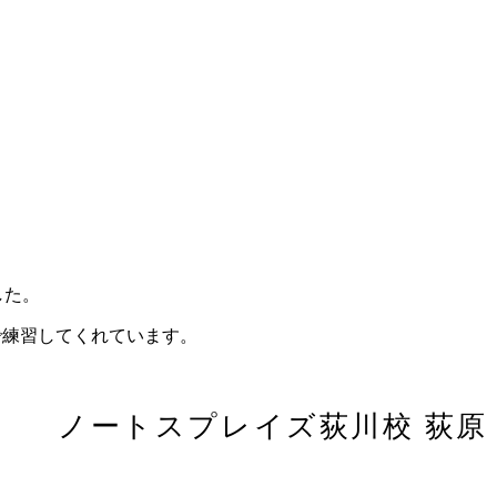
した。
で練習してくれています。
ノートスプレイズ荻川校 荻原