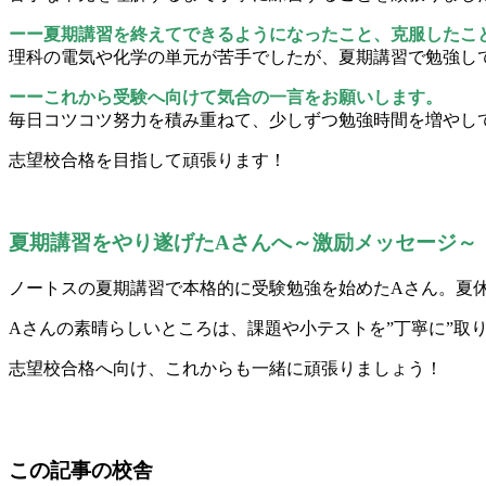
ー
ー
夏期講習を終えてできるようになったこと、克服したこ
理科の電気や化学の単元が苦手でしたが、夏期講習で勉強し
ーーこれから受験へ向けて気合の一言をお願いします。
毎日コツコツ努力を積み重ねて、少しずつ勉強時間を増やし
志望校合格を目指して頑張ります！
夏期講習をやり遂げたAさんへ～激励メッセージ～
ノートスの夏期講習で本格的に受験勉強を始めたAさん。夏
Aさんの素晴らしいところは、課題や小テストを”丁寧に”取
志望校合格へ向け、これからも一緒に頑張りましょう！
この記事の校舎