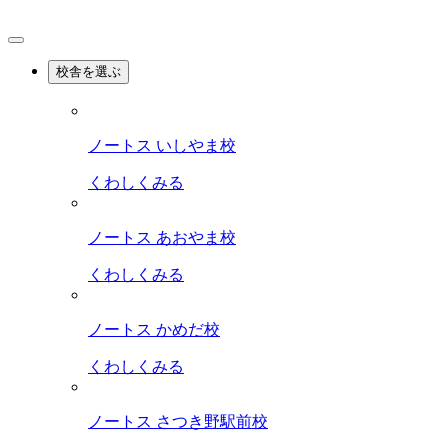
校舎を選ぶ
ノートス いしやま校
くわしくみる
ノートス あおやま校
くわしくみる
ノートス かめだ校
くわしくみる
ノートス さつき野駅前校