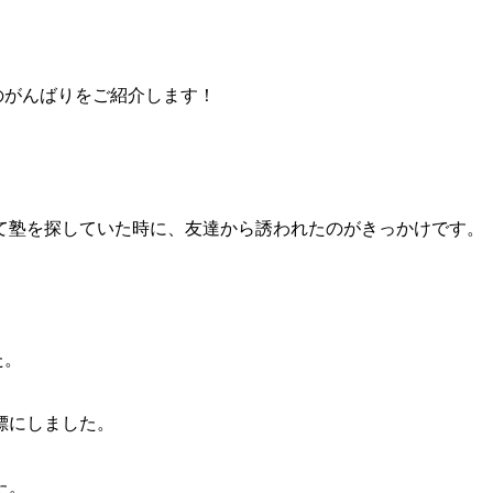
のがんばりをご紹介します！
て塾を探していた時に、友達から誘われたのがきっかけです。
た。
標にしました。
た。