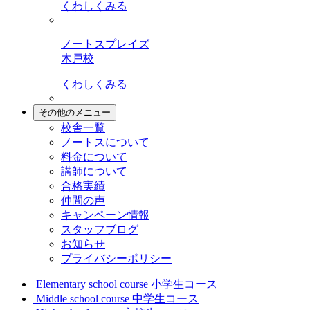
くわしくみる
ノートスプレイズ
木戸校
くわしくみる
その他のメニュー
校舎一覧
ノートスについて
料金について
講師について
合格実績
仲間の声
キャンペーン情報
スタッフブログ
お知らせ
プライバシーポリシー
Elementary school course
小学生コース
Middle school course
中学生コース