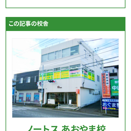
この記事の校舎
ノートス あおやま校