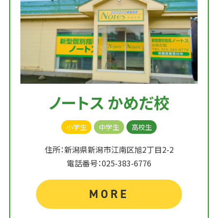
ノートス かめだ校
小学生
中学生
高校生
住所：新潟県新潟市江南区旭2丁目2-2
電話番号：025-383-6776
MORE