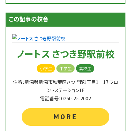
この記事の校舎
ノートス さつき野駅前校
小学生
中学生
高校生
住所：新潟県新潟市秋葉区さつき野1丁目1－17 フロ
ントステーション1F
電話番号：0250-25-2002
MORE