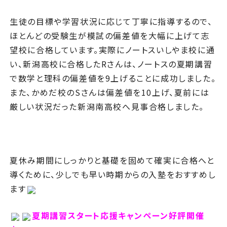
生徒の目標や学習状況に応じて丁寧に指導するので、
ほとんどの受験生が模試の偏差値を大幅に上げて志
望校に合格しています。実際にノートスいしやま校に通
い、新潟高校に合格したRさんは、ノートスの夏期講習
で数学と理科の偏差値を9上げることに成功しました。
また、かめだ校のSさんは偏差値を10上げ、夏前には
厳しい状況だった新潟南高校へ見事合格しました。
夏休み期間にしっかりと基礎を固めて確実に合格へと
導くために、少しでも早い時期からの入塾をおすすめし
ます
夏期講習スタート応援キャンペーン好評開催