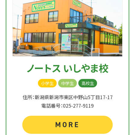
ノートス いしやま校
小学生
中学生
高校生
住所：新潟県新潟市東区中野山5丁目17-17
電話番号：025-277-9119
MORE