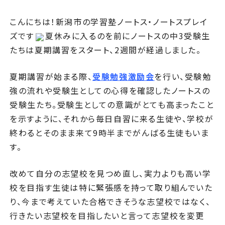
こんにちは！新潟市の学習塾ノートス・ノートスプレイ
ズです
夏休みに入るのを前にノートスの中3受験生
たちは夏期講習をスタート、2週間が経過しました。
夏期講習が始まる際、
受験勉強激励会
を行い、受験勉
強の流れや受験生としての心得を確認したノートスの
受験生たち。受験生としての意識がとても高まったこと
を示すように、それから毎日自習に来る生徒や、学校が
終わるとそのまま来て9時半までがんばる生徒もいま
す。
改めて自分の志望校を見つめ直し、実力よりも高い学
校を目指す生徒は特に緊張感を持って取り組んでいた
り、今まで考えていた合格できそうな志望校ではなく、
行きたい志望校を目指したいと言って志望校を変更