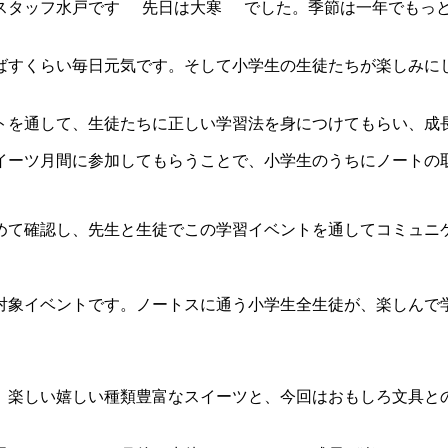
スタッフ水戸です
先日は大寒
でした。季節は一年でもっ
ばすくらい毎日元気です。そして小学生の生徒たちが楽しみに
トを通して、生徒たちに正しい学習法を身につけてもらい、成
イーツ月間に参加してもらうことで、小学生のうちにノートの
めて確認し、先生と生徒でこの学習イベントを通してコミュニ
対象イベントです。ノートスに通う小学生全生徒が、楽しんで
、楽しい嬉しい種類豊富なスイーツと、今回はおもしろ文具と