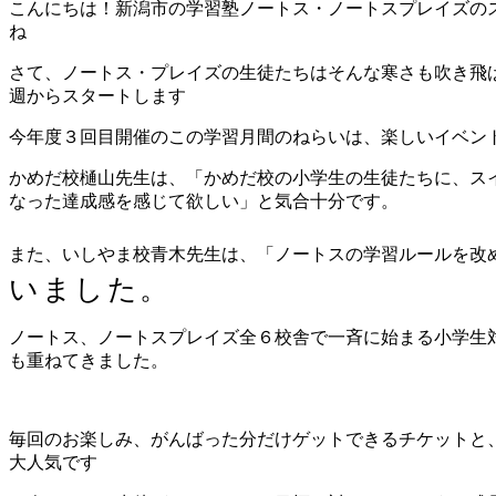
こんにちは！新潟市の学習塾ノートス・ノートスプレイズの
ね
さて、ノートス・プレイズの生徒たちはそんな寒さも吹き飛
週からスタートします
今年度３回目開催のこの学習月間のねらいは、楽しいイベン
かめだ校樋山先生は、「かめだ校の小学生の生徒たちに、ス
なった達成感を感じて欲しい」と気合十分です。
また、いしやま校青木先生は、「ノートスの学習ルールを改
いました。
ノートス、ノートスプレイズ全６校舎で一斉に始まる小学生
も重ねてきました。
毎回のお楽しみ、がんばった分だけゲットできるチケットと
大人気です