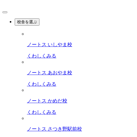
校舎を選ぶ
ノートス いしやま校
くわしくみる
ノートス あおやま校
くわしくみる
ノートス かめだ校
くわしくみる
ノートス さつき野駅前校