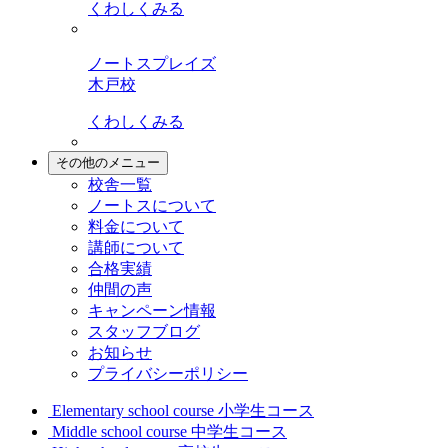
くわしくみる
ノートスプレイズ
木戸校
くわしくみる
その他のメニュー
校舎一覧
ノートスについて
料金について
講師について
合格実績
仲間の声
キャンペーン情報
スタッフブログ
お知らせ
プライバシーポリシー
Elementary school course
小学生コース
Middle school course
中学生コース