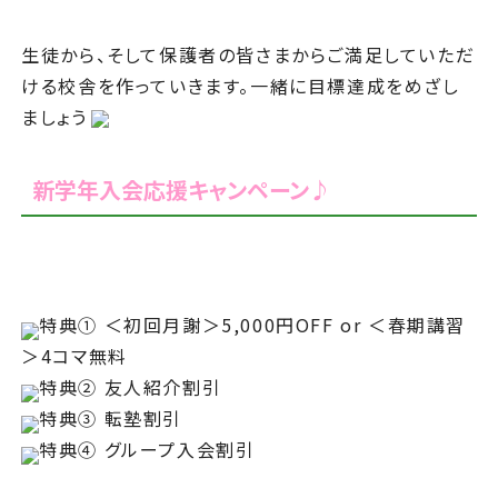
生徒から、そして保護者の皆さまからご満足していただ
ける校舎を作っていきます。一緒に目標達成をめざし
ましょう
新学年入会応援キャンペーン♪
特典① ＜初回月謝＞5,000円OFF or ＜春期講習
＞4コマ無料
特典② 友人紹介割引
特典③ 転塾割引
特典④ グループ入会割引