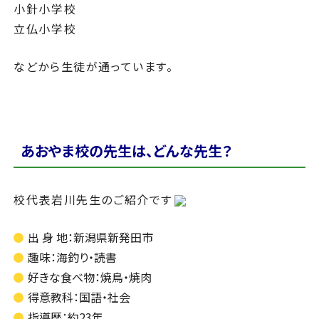
小針小学校
立仏小学校
などから生徒が通っています。
あおやま校の先生は、どんな先生？
校代表岩川先生のご紹介です
出 身 地：新潟県新発田市
趣味：海釣り・読書
好きな食べ物：焼鳥・焼肉
得意教科：国語・社会
指導歴：約23年