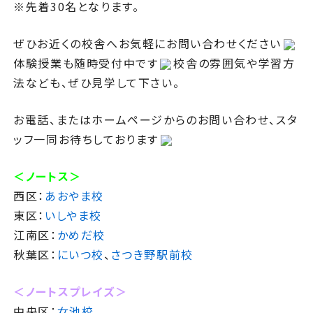
※先着30名となります。
ぜひお近くの校舎へお気軽にお問い合わせください
体験授業も随時受付中です
校舎の雰囲気や学習方
法なども、ぜひ見学して下さい。
お電話、またはホームページからのお問い合わせ、スタ
ッフ一同お待ちしております
＜ノートス＞
西区：
あおやま校
東区：
いしやま校
江南区：
かめだ校
秋葉区：
にいつ校
、
さつき野駅前校
＜ノートスプレイズ＞
中央区：
女池校