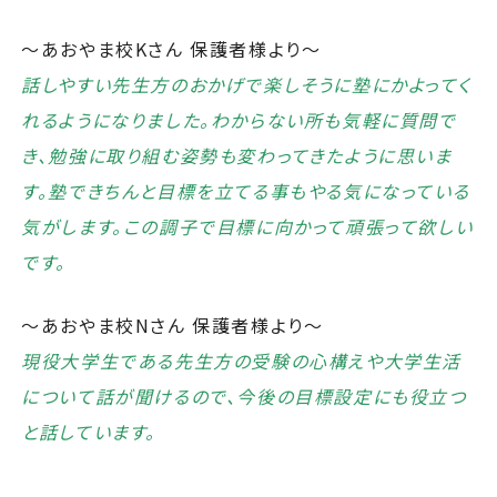
～あおやま校Kさん 保護者様より～
話しやすい先生方のおかげで楽しそうに塾にかよってく
れるようになりました。わからない所も気軽に質問で
き、勉強に取り組む姿勢も変わってきたように思いま
す。塾できちんと目標を立てる事もやる気になっている
気がします。この調子で目標に向かって頑張って欲しい
です。
～あおやま校Nさん 保護者様より～
現役大学生である先生方の受験の心構えや大学生活
について話が聞けるので、今後の目標設定にも役立つ
と話しています。