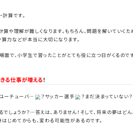
・計算です。
計算や理解が難しくなります。もちろん、問題を解いていくた
計算力などが本当に大切になります。
場面で、小学生で習ったことがとても役に立つ日がくるので
できる仕事が増える
！
？ユーチューバ―
？サッカー選手
？まだ決まっていない？
るでしょうか？…答えは、ありません！そして、将来の夢はどん
きはじめてからも、変わる可能性があるのです。