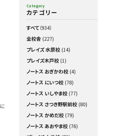
Category
カテゴリー
すべて
（934）
全校舎
(227)
プレイズ 水原校
(14)
プレイズ木戸校
(1)
ノートス おぎかわ校
(4)
ノートス にいつ校
(78)
ノートス いしやま校
(77)
ノートス さつき野駅前校
(80)
塾に
ノートス かめだ校
(79)
ノートス あおやま校
(76)