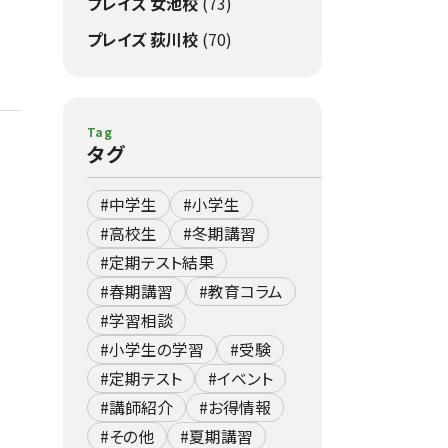
プレイズ 女池校
(73)
プレイズ 荻川校
(70)
Tag
タグ
#中学生
#小学生
#高校生
#冬期講習
#定期テスト結果
#春期講習
#教育コラム
#学習相談
#小学生の学習
#受験
#定期テスト
#イベント
#講師紹介
#お得情報
#その他
#夏期講習