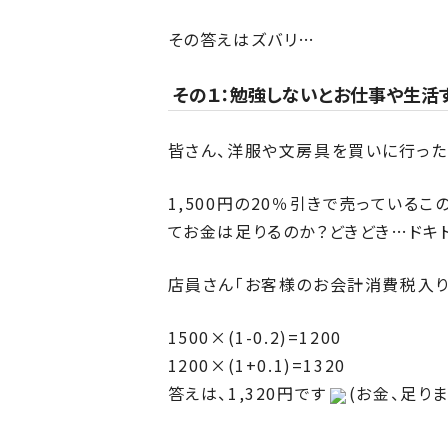
その答えはズバリ…
その１：勉強しないとお仕事や生活
皆さん、洋服や文房具を買いに行った
1,500円の20％引きで売っているこ
てお金は足りるのか？どきどき…ドキ
店員さん「お客様のお会計消費税入りま
1500×(1-0.2)=1200
1200×(1+0.1)=1320
答えは、1,320円です
(お金、足り