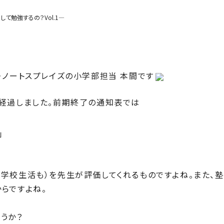
して勉強するの？Vol.1―
・ノートスプレイズの小学部担当 本間です
経過しました。前期終了の通知表では
」
学校生活も）を先生が評価してくれるものですよね。また、
らですよね。
うか？