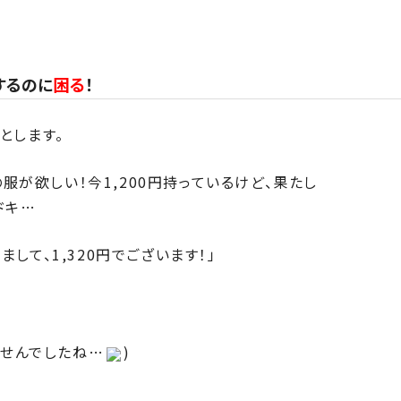
困る
するのに
！
とします。
の服が欲しい！今1,200円持っているけど、果たし
ドキ…
して、1,320円でございます！」
ませんでしたね…
)