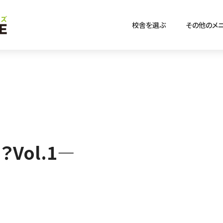
校舎を選ぶ
その他のメ
Vol.1―