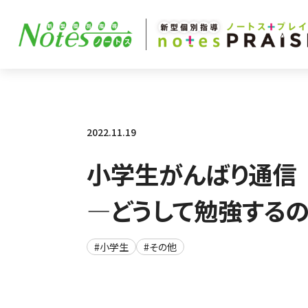
2022.11.19
小学生がんばり通信
―どうして勉強するの？
#小学生
#その他