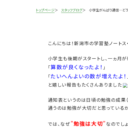
トップページ
スタッフブログ
小学生がんばり通信
―どう
こんにちは！新潟市の学習塾ノートス
小学生も後期がスタートし、一ヵ月が
算数が良くなったよ！
「
」
たいへんよいの数が増えたよ！
「
と嬉しい報告もたくさんありました
通知表というのは日頃の勉強の成果（
通うのは勉強が大切だと思っているか
”
勉強は大切
”
では、なぜ
なのでしょ