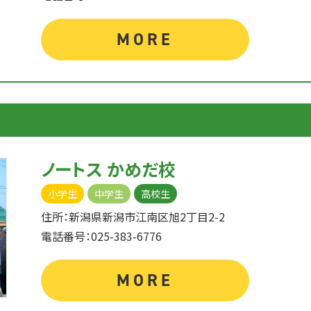
MORE
ノートス かめだ校
小学生
中学生
高校生
住所：新潟県新潟市江南区旭2丁目2-2
電話番号：025-383-6776
MORE