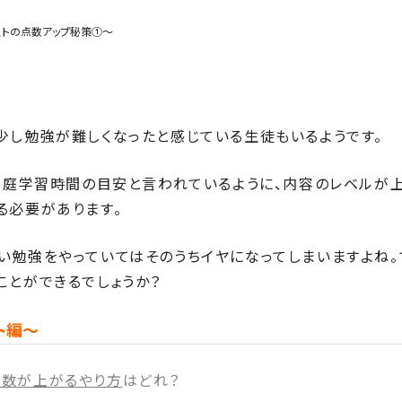
ストの点数アップ秘策①～
少し勉強が難しくなったと感じている生徒もいるようです。
家庭学習時間の目安と言われているように、内容のレベルが
る必要があります。
い勉強をやっていてはそのうちイヤになってしまいますよね。
ことができるでしょうか？
ト編～
点数が上がるやり方
はどれ？