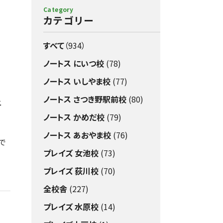
Category
カテゴリー
すべて
（934）
ノートス にいつ校
(78)
ノートス いしやま校
(77)
ノートス さつき野駅前校
(80)
上
ノートス かめだ校
(79)
ノートス あおやま校
(76)
で
プレイズ 女池校
(73)
プレイズ 荻川校
(70)
全校舎
(227)
プレイズ 水原校
(14)