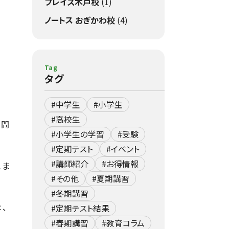
プレイズ木戸校
(1)
ノートス おぎかわ校
(4)
Tag
タグ
#中学生
#小学生
#高校生
に問
#小学生の学習
#受験
#定期テスト
#イベント
#講師紹介
#お得情報
えま
#その他
#夏期講習
#冬期講習
、
#定期テスト結果
#春期講習
#教育コラム