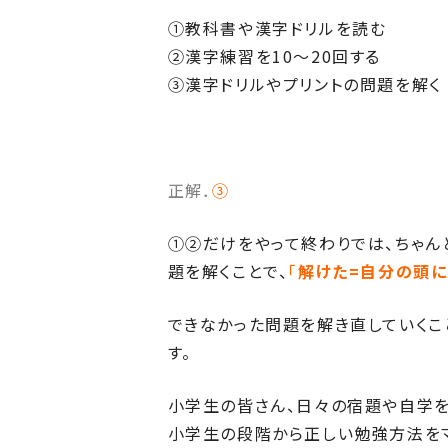
①教科書や漢字ドリルを読む
②漢字練習を10～20回する
③漢字ドリルやプリントの問題を解く
正解．
③
①②だけをやって終わりでは、ちゃん
題を解くことで、
「
解けた=自分の頭に
できなかった問題を解き直していくこ
す。
小学生の皆さん、日々の宿題や自学を
小学生の段階から正しい勉強方法をマ