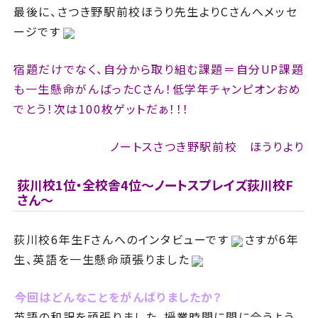
最後に、さつき野駅前校ほうり先生よりCさんへメッセ
ージです
宿題だけでなく、自分から取り組む課題＝自分UP課題
も一生懸命がんばったCさん！低学年チャンピオンおめ
でとう！次は100枚ゲットだぁ！！！
ノートスさつき野駅前校 ほうりより
荻川校1位・全校舎4位～ノートスプレイズ荻川校F
さん～
荻川校6年生Fさんへのインタビューです
さすが6年
生、英語を一生懸命頑張りました
――今回はどんなことをがんばりましたか？
英語の和訳を頑張りました。授業時間に間に合うよう