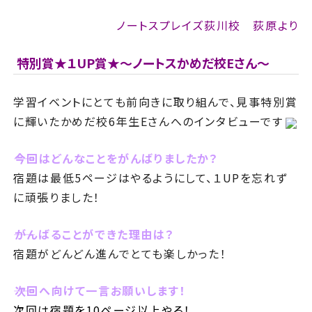
ノートスプレイズ荻川校 荻原より
特別賞★１UP賞★～ノートスかめだ校Eさん～
学習イベントにとても前向きに取り組んで、見事特別賞
に輝いたかめだ校6年生Eさんへのインタビューです
――今回はどんなことをがんばりましたか？
宿題は最低5ページはやるようにして、１UPを忘れず
に頑張りました！
――がんばることができた理由は？
宿題がどんどん進んでとても楽しかった！
――次回へ向けて一言お願いします！
次回は宿題を10ページ以上やる！