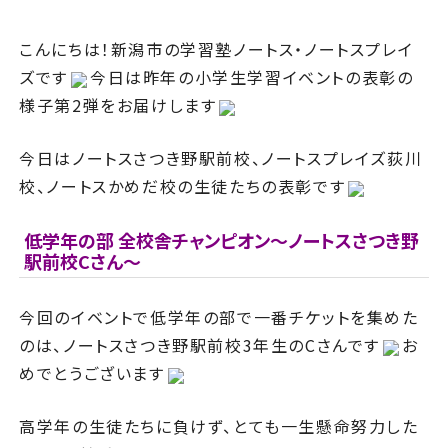
こんにちは！新潟市の学習塾ノートス・ノートスプレイ
ズです
今日は昨年の小学生学習イベントの表彰の
様子第2弾をお届けします
今日はノートスさつき野駅前校、ノートスプレイズ荻川
校、ノートスかめだ校の生徒たちの表彰です
低学年の部 全校舎チャンピオン～ノートスさつき野
駅前校Cさん～
今回のイベントで低学年の部で一番チケットを集めた
のは、ノートスさつき野駅前校3年生のCさんです
お
めでとうございます
高学年の生徒たちに負けず、とても一生懸命努力した