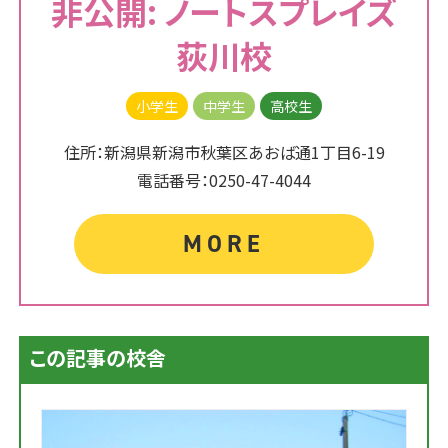
非公開: ノートスプレイズ
荻川校
小学生
中学生
高校生
住所：新潟県新潟市秋葉区あおば通1丁目6-19
電話番号：0250-47-4044
MORE
この記事の校舎