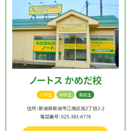
ノートス かめだ校
小学生
中学生
高校生
住所：新潟県新潟市江南区旭2丁目2-2
電話番号：025-383-6776