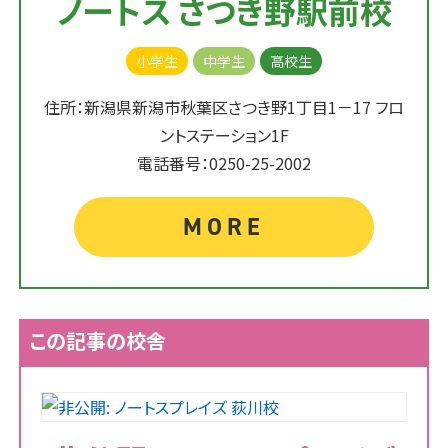
ノートス さつき野駅前校
小学生
中学生
高校生
住所：新潟県新潟市秋葉区さつき野1丁目1－17 フロ
ントステーション1F
電話番号：0250-25-2002
MORE
この記事の校舎