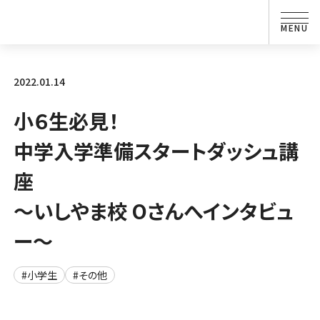
2022.01.14
小６生必見！
中学入学準備スタートダッシュ講
座
～いしやま校 Oさんへインタビュ
ー～
#小学生
#その他