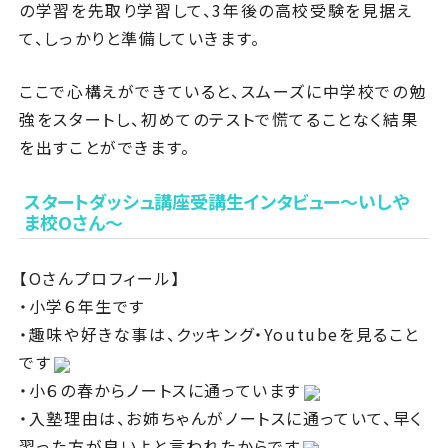
の学習を先取り学習して、3年後の高校受験を見据え
て、しっかりと準備していきます。
ここで心構えができていると、スムーズに中学校での勉
強をスタートし、初めてのテストで慌てることなく結果
を出すことができます。
スタートダッシュ講座受講生インタビュー～いしや
ま校Oさん～
【Oさんプロフィール】
・小学６年生です
・趣味や好きな事は、クッキング・Youtubeを見ること
です
・小６の春からノートスに通っています
・入塾理由は、お姉ちゃんがノートスに通っていて、早く
習った方が良いよと言われたからです