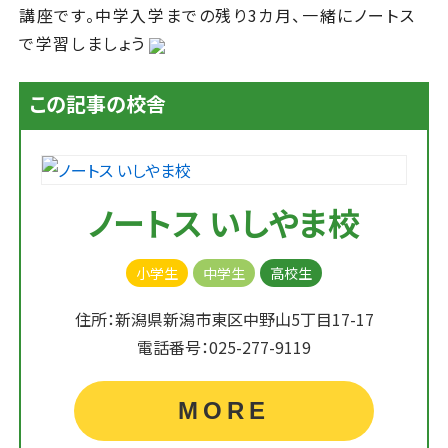
講座です。中学入学までの残り3カ月、一緒にノートス
で学習しましょう
この記事の校舎
ノートス いしやま校
小学生
中学生
高校生
住所：新潟県新潟市東区中野山5丁目17-17
電話番号：025-277-9119
MORE