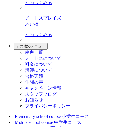
くわしくみる
ノートスプレイズ
木戸校
くわしくみる
その他のメニュー
校舎一覧
ノートスについて
料金について
講師について
合格実績
仲間の声
キャンペーン情報
スタッフブログ
お知らせ
プライバシーポリシー
Elementary school course
小学生コース
Middle school course
中学生コース