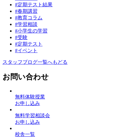
#定期テスト結果
#春期講習
#教育コラム
#学習相談
#小学生の学習
#受験
#定期テスト
#イベント
スタッフブログ一覧へもどる
お問い合わせ
無料体験授業
お申し込み
無料学習相談会
お申し込み
校舎一覧