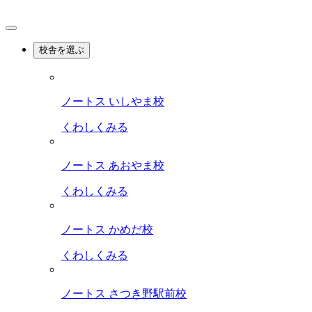
校舎を選ぶ
ノートス いしやま校
くわしくみる
ノートス あおやま校
くわしくみる
ノートス かめだ校
くわしくみる
ノートス さつき野駅前校