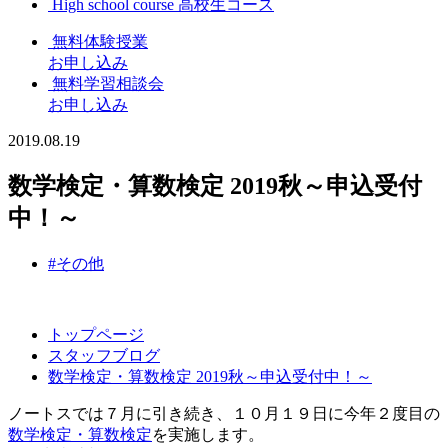
High school course
高校生コース
無料体験授業
お申し込み
無料学習相談会
お申し込み
2019.08.19
数学検定・算数検定 2019秋～申込受付
中！～
#その他
トップページ
スタッフブログ
数学検定・算数検定 2019秋～申込受付中！～
ノートスでは７月に引き続き、１０月１９日に今年２度目の
数学検定・算数検定
を実施します。