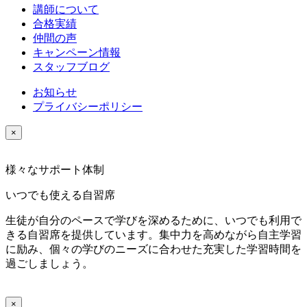
講師について
合格実績
仲間の声
キャンペーン情報
スタッフブログ
お知らせ
プライバシーポリシー
×
様々なサポート体制
いつでも使える自習席
生徒が自分のペースで学びを深めるために、いつでも利用で
きる自習席を提供しています。集中力を高めながら自主学習
に励み、個々の学びのニーズに合わせた充実した学習時間を
過ごしましょう。
×