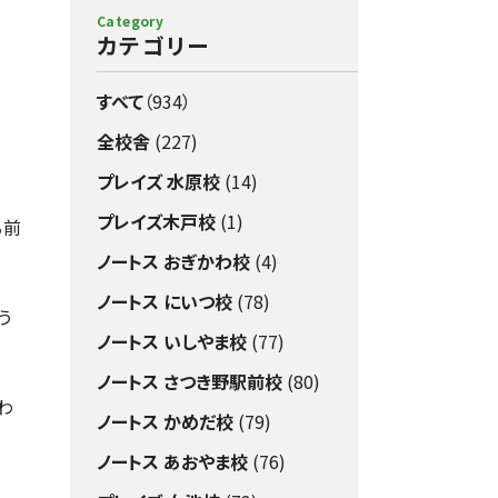
Category
カテゴリー
すべて
（934）
全校舎
(227)
プレイズ 水原校
(14)
プレイズ木戸校
(1)
る前
ノートス おぎかわ校
(4)
ノートス にいつ校
(78)
う
ノートス いしやま校
(77)
ノートス さつき野駅前校
(80)
わ
ノートス かめだ校
(79)
ノートス あおやま校
(76)