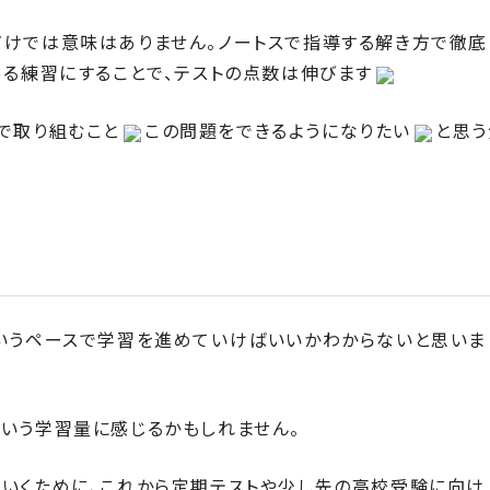
けでは意味はありません。ノートスで指導する解き方で徹底
ある練習にすることで、テストの点数は伸びます
で取り組むこと
この問題をできるようになりたい
と思う
いうペースで学習を進めていけばいいかわからないと思いま
いう学習量に感じるかもしれません。
いくために、これから定期テストや少し先の高校受験に向け