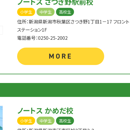
ノートス さつき野駅前校
小学生
中学生
高校生
住所：新潟県新潟市秋葉区さつき野1丁目1－17 フロント
ステーション1F
電話番号：0250-25-2002
MORE
ノートス かめだ校
小学生
中学生
高校生