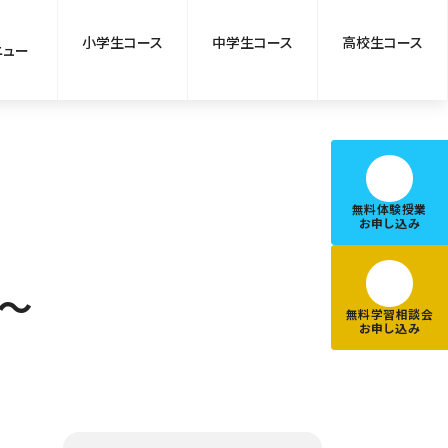
小学生コース
中学生コース
高校生コース
ニュー
無料体験授業
お申し込み
～
無料学習相談会
お申し込み