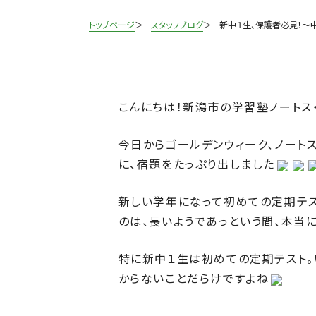
トップページ
スタッフブログ
新中１生、保護者必見！
～
こんにちは！新潟市の学習塾ノートス
今日からゴールデンウィーク、ノート
に、宿題をたっぷり出しました
新しい学年になって初めての定期テス
のは、長いようであっという間、本当
特に新中１生は初めての定期テスト。
からないことだらけですよね