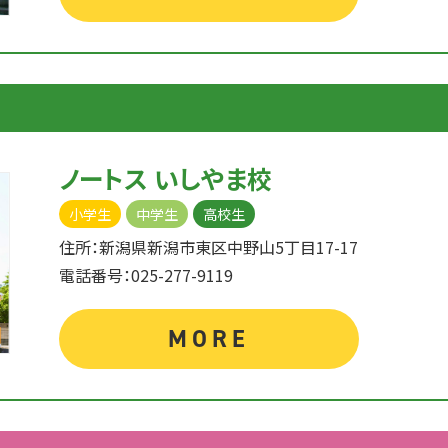
ノートス いしやま校
小学生
中学生
高校生
住所：新潟県新潟市東区中野山5丁目17-17
電話番号：025-277-9119
MORE