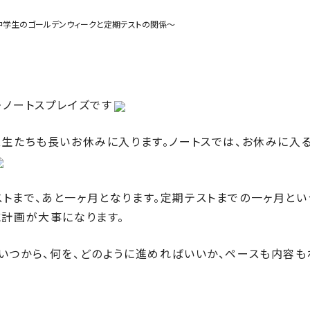
中学生のゴールデンウィークと定期テストの関係～
・ノートスプレイズです
ス生たちも長いお休みに入ります。ノートスでは、お休みに入
トまで、あと一ヶ月となります。定期テストまでの一ヶ月とい
に計画が大事になります。
いつから、何を、どのように進めればいいか、ペースも内容も