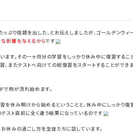
たっぷり宿題を出した、とお伝えしましたが、ゴールデンウィ
きな影響を与えるから
です
います。その一ヶ月分の学習をしっかり休み中に復習するこ
習、またテストへ向けての総復習をスタートすることができ
ドで時が流れ始めます。
習を休み明けから始めるということと、休み中にしっかり復
のテスト直前に全く違う結果になっているのです
、お休みの過ごし方を生徒たちに話しています。