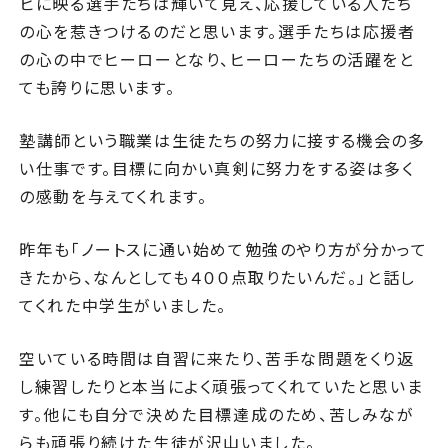
ビに映る選手たちは輝いて見え、応援している人たち
の心を惹きつけるのだと思います。選手たちは応援者
の心の中でヒーローとなり、ヒーローたちの活躍をと
ても誇りに思います。
塾講師という職業は生徒たちの努力に接する機会の多
い仕事です。目標に向かい真剣に努力をする姿は多く
の感動を与えてくれます。
昨年も「ノートスに通い始めて勉強のやり方が分かって
きたから、なんとしても４００点取りたいんだ。」と話し
てくれた中学生がいました。
空いている時間は自習に来たり、苦手な問題をくり返
し練習したりと本当によく頑張ってくれていたと思いま
す。他にも自分で決めた目標達成のため、苦しみなが
らも頑張り続けた生徒が沢山いました。