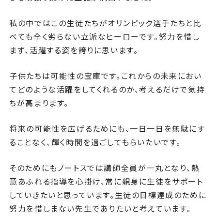
私の中ではこの生徒たちがオリンピック選手たちと比
べても全く劣らない立派なヒーローです。努力を惜し
まず、活躍する姿を誇りに思います。
子供たちは可能性の宝庫です。これからの未来におい
てどのような活躍をしてくれるのか、考えるだけで気持
ちが高まります。
将来の可能性を広げるためにも、一日一日を無駄にす
ることなく、輝く時間を過ごしてもらいたいです。
そのためにもノートスでは講師全員が一丸となり、熱
意あふれる指導を心掛け、常に親身に生徒をサポート
していきたいと思っています。生徒の目標達成のために
努力を惜しまない先生でありたいと考えています。