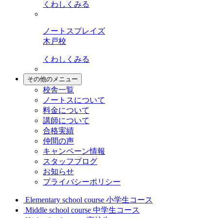
くわしくみる
ノートスプレイズ
木戸校
くわしくみる
その他のメニュー
校舎一覧
ノートスについて
料金について
講師について
合格実績
仲間の声
キャンペーン情報
スタッフブログ
お知らせ
プライバシーポリシー
Elementary school course
小学生コース
Middle school course
中学生コース