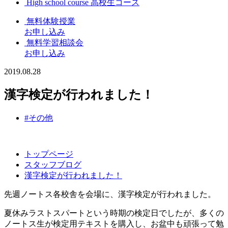
High school course
高校生コース
無料体験授業
お申し込み
無料学習相談会
お申し込み
2019.08.28
漢字検定が行われました！
#その他
トップページ
スタッフブログ
漢字検定が行われました！
先週ノートス各校舎を会場に、漢字検定が行われました。
夏休みラストスパートという時期の検定日でしたが、多くの
ノートス生が検定用テキストを購入し、お盆中も頑張って勉