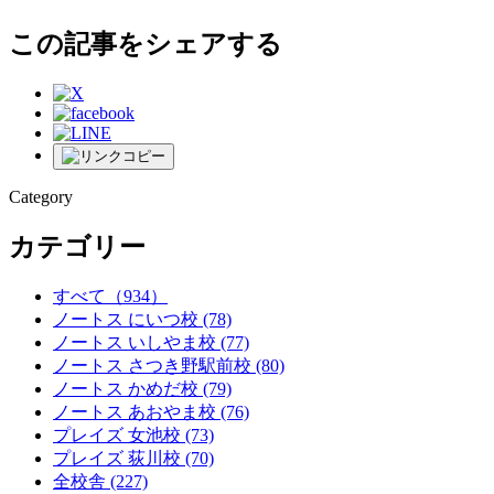
この記事をシェアする
Category
カテゴリー
すべて
（934）
ノートス にいつ校
(78)
ノートス いしやま校
(77)
ノートス さつき野駅前校
(80)
ノートス かめだ校
(79)
ノートス あおやま校
(76)
プレイズ 女池校
(73)
プレイズ 荻川校
(70)
全校舎
(227)