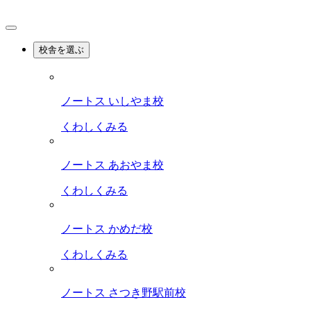
校舎を選ぶ
ノートス いしやま校
くわしくみる
ノートス あおやま校
くわしくみる
ノートス かめだ校
くわしくみる
ノートス さつき野駅前校