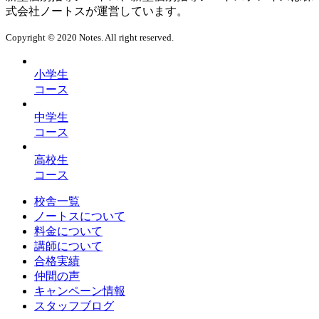
式会社ノートスが運営しています。
Copyright © 2020 Notes. All right reserved.
小学生
コース
中学生
コース
高校生
コース
校舎一覧
ノートスについて
料金について
講師について
合格実績
仲間の声
キャンペーン情報
スタッフブログ