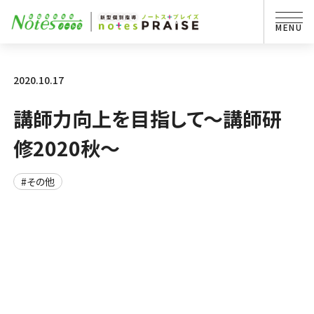
2020.10.17
講師力向上を目指して～講師研
修2020秋～
#その他