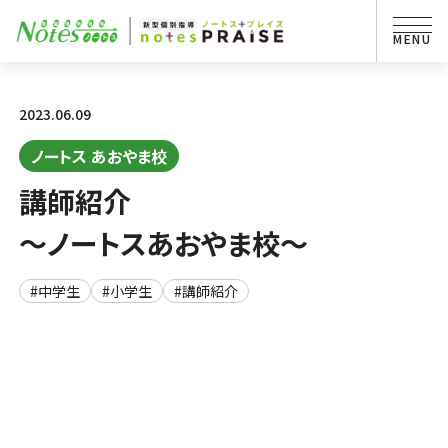
2023.06.09
ノートス あおやま校
講師紹介
～ノートスあおやま校～
#中学生
#小学生
#講師紹介