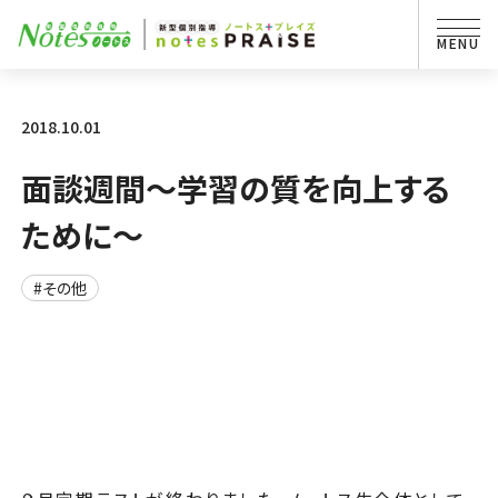
2018.10.01
面談週間～学習の質を向上する
ために～
#その他