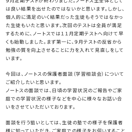
９月定期テストが終わりました。ノートス生全体として
は良い結果を出せたのではないかと思います。しかし、
個人的に満足のいく結果だった生徒もそうではなかっ
た生徒もいたと思います。次回のテストは全員が満足
するために、ノートスでは１１月定期テストへ向けて早
くも始動しました。まず第一に、９月テストの反省から
勉強の質を向上させることに力を入れて見直しをして
います。
今回は、ノートスの保護者面談（学習相談会）について
ご紹介したいと思います。
ノートスの面談では、日頃の学習状況のご報告やご家
庭での学習状況の様子などを中心に様々なお話い合
いをさせていただいております。
面談を行う狙いとしては、生徒の塾での様子を保護者
様に知っていただき、ご家庭での様子をお伺いすること