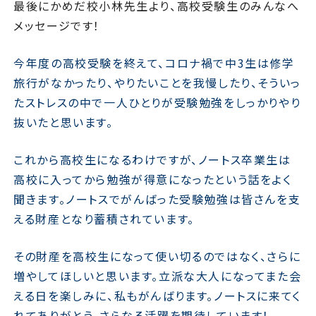
最後にかめだ校小林先生より、高校受験生のみんなへ
メッセージです！
今年度の高校受験を終えて、コロナ禍で中3生は修学
旅行がなかったり、やりたいことを我慢したり、
そういっ
たストレスの中で一人ひとりが受験勉強をしっかりやり
抜いたと思います。
これから高校生になるわけですが、ノートス卒業生は
高校に入ってから勉強が得意になったという話をよく
聞きます。ノートスでがんばった受験勉強は皆さんを支
える財産となり蓄積されています。
その財産を高校生になって使い切るのではなく、さらに
増やしてほしいと思います。立派な大人になってまた会
える日を楽しみに、私もがんばります。ノートスに来てく
れてありがとう。さらなる活躍を期待しています！