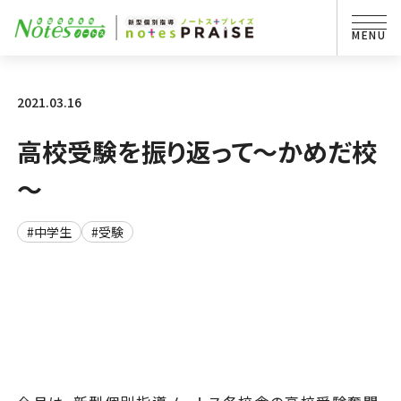
2021.03.16
高校受験を振り返って～かめだ校
～
#中学生
#受験