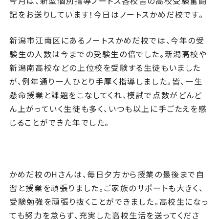
今月は、新型個別指導ノートス各校舎の高校受験奮闘
記をお送りしています！今日はノートスかめだ校です。
新潟市江南区にあるノートスかめだ校では、今年の受
験生の人数は今までの受験生の倍でした。新潟高校や
新潟南高校などの上位校を受験する生徒もいました
が、例年通り一人ひとり手厚く指導しました。皆、一生
懸命授業と課題をこなしてくれ、模試で点数がどんど
ん上がっていく生徒も多く、いつも以上に手ごたえを感
じることができた年でした。
かめだ校のHさんは、毎日夕方から授業の最後まで自
習と授業を頑張りました。ご家族のサポートも大きく、
受験勉強を頑張り抜くことができました。高校生になっ
ても努力を怠らず、充実した高校生活を送ってくださ