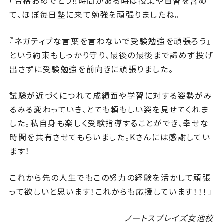
「合格おめでとう‼︎時間がある時は授業や自習を含め
て、ほぼ毎日塾に来て勉強を頑張りましたね。
『ネガティブな言葉を言わないで受験勉強を頑張ろう』
という約束もしっかり守り、最後の最後まで諦めず投げ
出さずに受験勉強を前向きに頑張りました。
試験が近づくにつれて成績面や学習に対する姿勢がみ
るみる変わっていき、とても頼もしい姿を見せてくれま
した。私自身も楽しく受験指導することができ、幸せな
時間を共有させてもらいました。Kさんには感謝してい
ます！
これから先の人生でもこの努力の経験を活かして頑張
って欲しいと思います！これからも応援しています！！！
」
ノートスプレイズ女池校