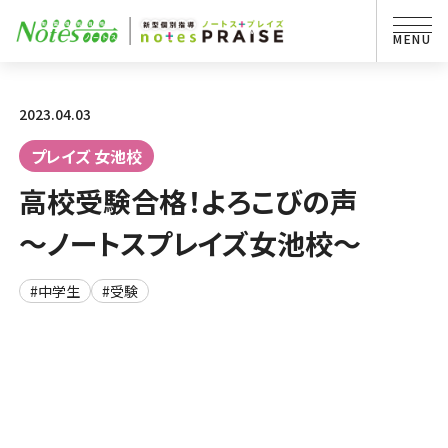
2023.04.03
プレイズ 女池校
高校受験合格！よろこびの声
～ノートスプレイズ女池校～
#中学生
#受験