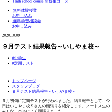
High school course
高校生コース
無料体験授業
お申し込み
無料学習相談会
お申し込み
2020.10.09
９月テスト結果報告～いしやま校～
#中学生
#定期テスト
トップページ
スタッフブログ
９月テスト結果報告～いしやま校～
９月初旬に定期テストが行われました。結果報告として、今
日はいしやま校Ｓさんの頑張りを紹介します。ノートス生の
みんな、本当によく頑張りました！！