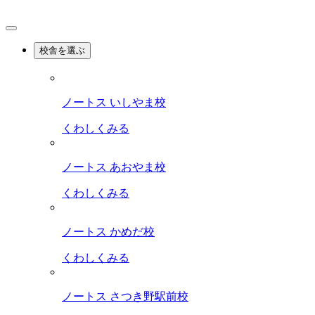
校舎を選ぶ
ノートス いしやま校
くわしくみる
ノートス あおやま校
くわしくみる
ノートス かめだ校
くわしくみる
ノートス さつき野駅前校