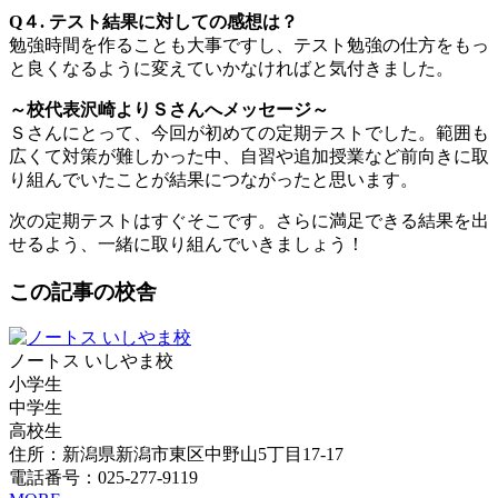
Q４. テスト結果に対しての感想は？
勉強時間を作ることも大事ですし、テスト勉強の仕方をもっ
と良くなるように変えていかなければと気付きました。
～校代表沢崎よりＳさんへメッセージ～
Ｓさんにとって、今回が初めての定期テストでした。範囲も
広くて対策が難しかった中、自習や追加授業など前向きに取
り組んでいたことが結果につながったと思います。
次の定期テストはすぐそこです。さらに満足できる結果を出
せるよう、一緒に取り組んでいきましょう！
この記事の校舎
ノートス いしやま校
小学生
中学生
高校生
住所：新潟県新潟市東区中野山5丁目17-17
電話番号：025-277-9119