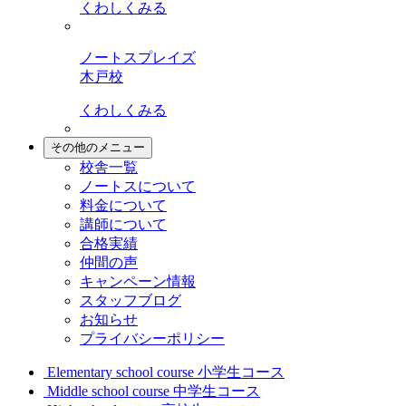
くわしくみる
ノートスプレイズ
木戸校
くわしくみる
その他のメニュー
校舎一覧
ノートスについて
料金について
講師について
合格実績
仲間の声
キャンペーン情報
スタッフブログ
お知らせ
プライバシーポリシー
Elementary school course
小学生コース
Middle school course
中学生コース