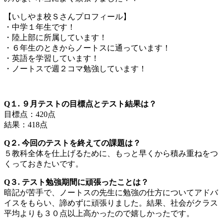
【いしやま校Ｓさんプロフィール】
・中学１年生です！
・陸上部に所属しています！
・６年生のときからノートスに通っています！
・英語を学習しています！
・ノートスで週２コマ勉強しています！
Q１. ９月テストの目標点とテスト結果は？
目標点：420点
結果：418点
Q２. 今回のテストを終えての課題は？
５教科全体を仕上げるために、もっと早くから積み重ねをつ
くっておきたいです。
Q３. テスト勉強期間に頑張ったことは？
暗記が苦手で、ノートスの先生に勉強の仕方についてアドバ
イスをもらい、諦めずに頑張りました。結果、社会がクラス
平均よりも３０点以上高かったので嬉しかったです。