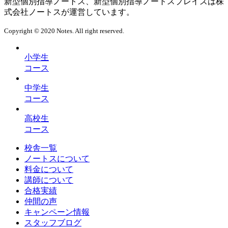
新型個別指導ノートス、新型個別指導ノートスプレイズは株
式会社ノートスが運営しています。
Copyright © 2020 Notes. All right reserved.
小学生
コース
中学生
コース
高校生
コース
校舎一覧
ノートスについて
料金について
講師について
合格実績
仲間の声
キャンペーン情報
スタッフブログ