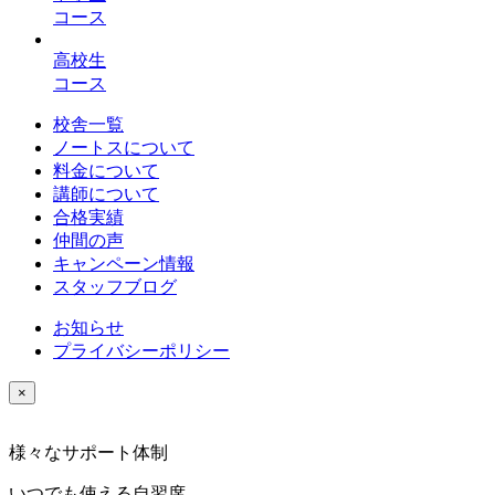
コース
高校生
コース
校舎一覧
ノートスについて
料金について
講師について
合格実績
仲間の声
キャンペーン情報
スタッフブログ
お知らせ
プライバシーポリシー
×
様々なサポート体制
いつでも使える自習席