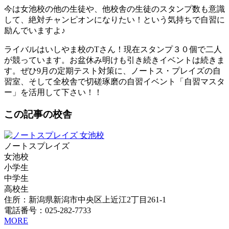
今は女池校の他の生徒や、他校舎の生徒のスタンプ数も意識
して、絶対チャンピオンになりたい！という気持ちで自習に
励んでいますよ♪
ライバルはいしやま校のTさん！現在スタンプ３０個で二人
が競っています。お盆休み明けも引き続きイベントは続きま
す。ぜひ9月の定期テスト対策に、ノートス・プレイズの自
習室、そして全校舎で切磋琢磨の自習イベント「自習マスタ
ー」を活用して下さい！！
この記事の校舎
ノートスプレイズ
女池校
小学生
中学生
高校生
住所：新潟県新潟市中央区上近江2丁目261-1
電話番号：025-282-7733
MORE