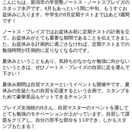
こんにちは、新潟市の学習塾ノートス・ノートスプレイズの
スタッフ水戸です。8月もあっという間に中旬、もうすぐお
盆休みに入ります。中学生の9月定期テストまではあと3週間
です！
ノートス・プレイズではお盆休み前に定期テストの計画を立
て、お盆休みがとても重要な期間であることを伝えてきまし
た。お盆休みを計画的に過ごさなければ、定期テストまでの
勉強時間が圧倒的に足りなくなるのです。
夏休みということもあり、気持ちがなかなか勉強に向かない
というときは、ぜひノートス・プレイズの自習に足を運んで
下さい！
夏休み期間は自習マスターというイベントも開催中です。夏
休みの生徒たちの自習を応援するという企画で、スタンプを
ためて豪華景品もゲットできるチャンス！
プレイズ女池校のHさん、自習マスターのイベントを通して
とても勉強のモチベーションが上がっています。自習して課
題をクリアし、自分の苦手な部分を１UPでき、しかもスタ
ンプもたまる！