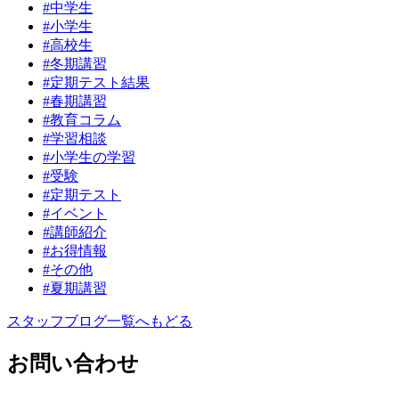
#中学生
#小学生
#高校生
#冬期講習
#定期テスト結果
#春期講習
#教育コラム
#学習相談
#小学生の学習
#受験
#定期テスト
#イベント
#講師紹介
#お得情報
#その他
#夏期講習
スタッフブログ一覧へもどる
お問い合わせ