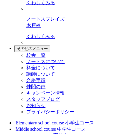
くわしくみる
ノートスプレイズ
木戸校
くわしくみる
その他のメニュー
校舎一覧
ノートスについて
料金について
講師について
合格実績
仲間の声
キャンペーン情報
スタッフブログ
お知らせ
プライバシーポリシー
Elementary school course
小学生コース
Middle school course
中学生コース