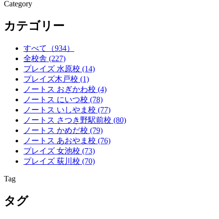
Category
カテゴリー
すべて
（934）
全校舎
(227)
プレイズ 水原校
(14)
プレイズ木戸校
(1)
ノートス おぎかわ校
(4)
ノートス にいつ校
(78)
ノートス いしやま校
(77)
ノートス さつき野駅前校
(80)
ノートス かめだ校
(79)
ノートス あおやま校
(76)
プレイズ 女池校
(73)
プレイズ 荻川校
(70)
Tag
タグ