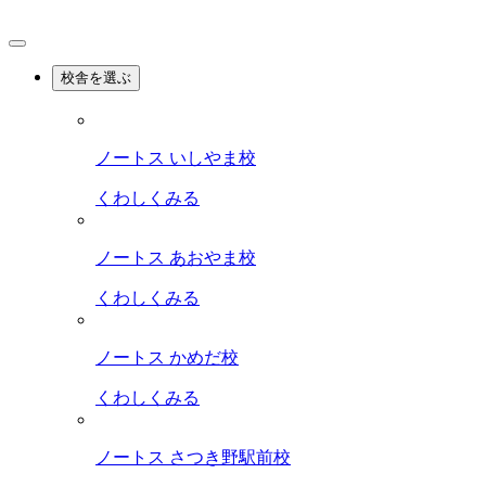
校舎を選ぶ
ノートス いしやま校
くわしくみる
ノートス あおやま校
くわしくみる
ノートス かめだ校
くわしくみる
ノートス さつき野駅前校