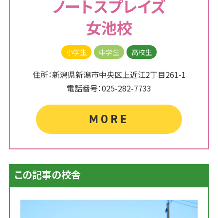
ノートスプレイズ
女池校
小学生
中学生
高校生
住所：新潟県新潟市中央区上近江2丁目261-1
電話番号：025-282-7733
MORE
この記事の校舎