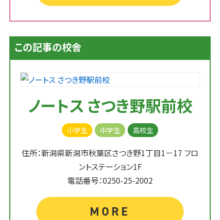
この記事の校舎
ノートス さつき野駅前校
小学生
中学生
高校生
住所：新潟県新潟市秋葉区さつき野1丁目1－17 フロ
ントステーション1F
電話番号：0250-25-2002
MORE