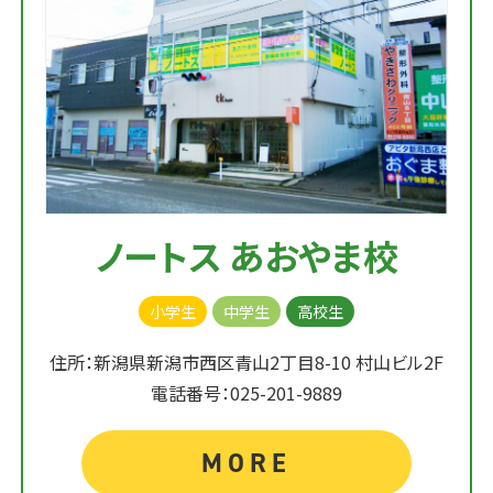
ノートス あおやま校
小学生
中学生
高校生
住所：新潟県新潟市西区青山2丁目8-10 村山ビル2F
電話番号：025-201-9889
MORE