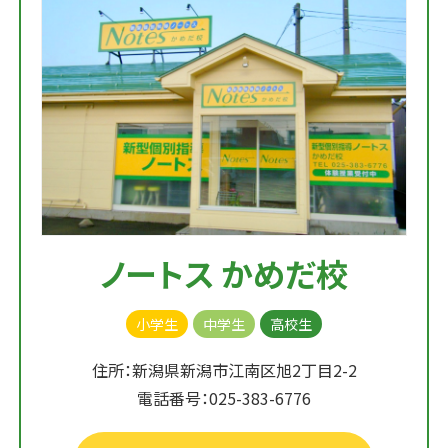
ノートス かめだ校
小学生
中学生
高校生
住所：新潟県新潟市江南区旭2丁目2-2
電話番号：025-383-6776