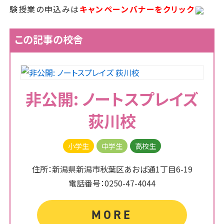
験授業の申込みは
キャンペーンバナーをクリック
この記事の校舎
非公開: ノートスプレイズ
荻川校
小学生
中学生
高校生
住所：新潟県新潟市秋葉区あおば通1丁目6-19
電話番号：0250-47-4044
MORE