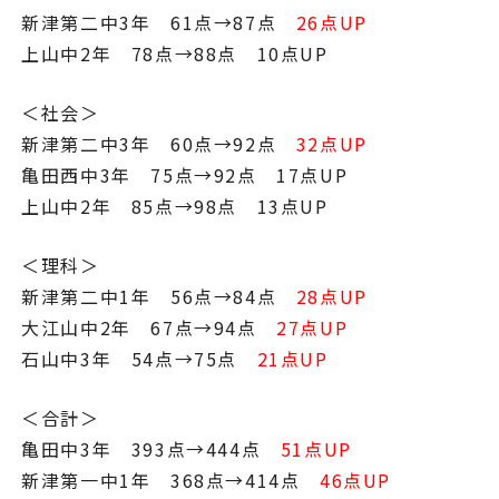
新津第二中3年 61点→87点
26点UP
上山中2年 78点→88点 10点UP
＜社会＞
新津第二中3年 60点→92点
32点UP
亀田西中3年 75点→92点 17点UP
上山中2年 85点→98点 13点UP
＜理科＞
新津第二中1年 56点→84点
28点UP
大江山中2年 67点→94点
27点UP
石山中3年 54点→75点
21点UP
＜合計＞
亀田中3年 393点→444点
51点UP
新津第一中1年 368点→414点
46点UP