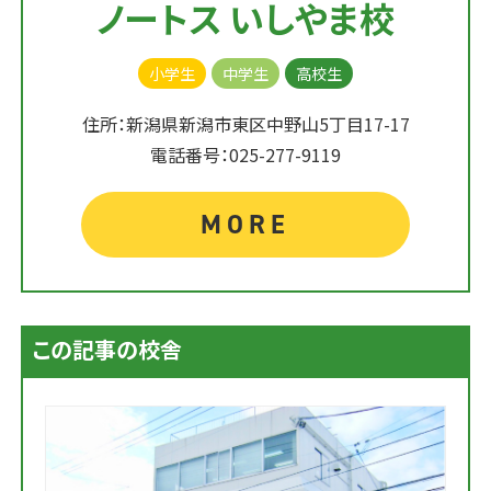
ノートス いしやま校
小学生
中学生
高校生
住所：新潟県新潟市東区中野山5丁目17-17
電話番号：025-277-9119
MORE
この記事の校舎