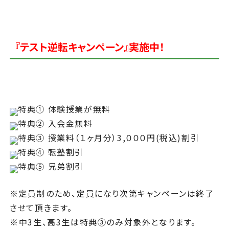
『テスト逆転キャンペーン』実施中！
特典① 体験授業が無料
特典② 入会金無料
特典③ 授業料（１ヶ月分）3,０００円(税込)割引
特典④ 転塾割引
特典⑤ 兄弟割引
※定員制のため、定員になり次第キャンペーンは終了
させて頂きます。
※中3生、高3生は特典③のみ対象外となります。