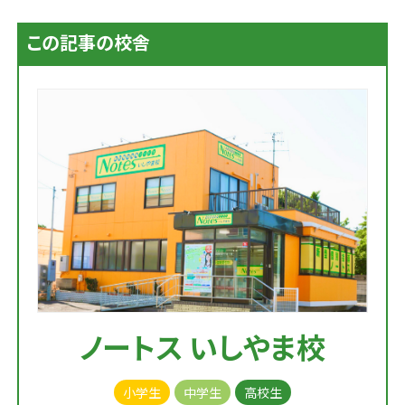
この記事の校舎
ノートス いしやま校
小学生
中学生
高校生