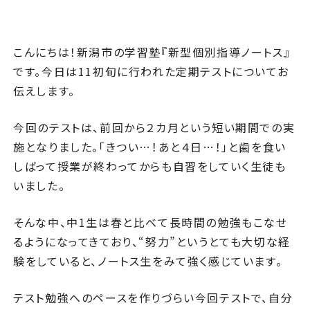
こんにちは！新潟市の学習塾『新型個別指導ノートス』
です。今日は11初旬に行われた定期テストについてお
伝えします。
今回のテストは、前回から２カ月という短い期間での実
施となりました。「きつい…！あと４日…！」と歯を食い
しばって授業が終わってからも自習をしていく生徒も
いました。
そんな中、中1生は春と比べて長時間の勉強もこなせ
るようになってきており、“努力”というとても大切な経
験をしていると、ノートス生をみて強く感じています。
テスト勉強へのペースを作りづらい今回テストで、自分