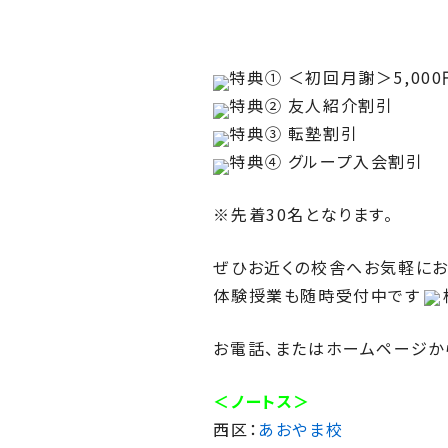
特典① ＜初回月謝＞5,000
特典② 友人紹介割引
特典③ 転塾割引
特典④ グループ入会割引
※先着30名となります。
ぜひお近くの校舎へお気軽にお
体験授業も随時受付中です
お電話、またはホームページか
＜ノートス＞
西区：
あおやま校