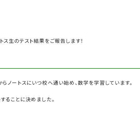
トス生のテスト結果をご報告します！
から
ノートスにいつ校へ通い始め、数学を学習しています。
塾することに決めました。