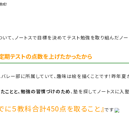
達成！
ついて、ノートスで目標を決めてテスト勉強を取り組んだノー
、定期テストの点数を上げたかったから
。バレー部に所属していて、趣味は絵を描くことです！昨年夏
たことと、勉強の習慣づけのため
、塾を探してノートスに入
でに５教科合計450点を取ること
』
です