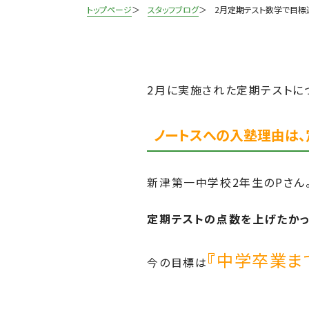
トップページ
スタッフブログ
2月定期テスト数学で目標
2月に実施された定期テストに
ノートスへの入塾理由は
新津第一
中学校2年生のPさん
定期テストの点数を上げたかっ
『
中学卒業ま
今の目標は