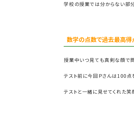
学校の授業では分からない部分
数学の点数で過去最高得点
授業中いつ見ても真剣な顔で問
テスト前に今回Ｐさんは100点
テストと一緒に見せてくれた笑