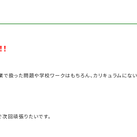
！！
業で扱った問題や学校ワークはもちろん、カリキュラムにない
で次回頑張りたいです
。