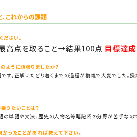
と、これからの課題
ください。
最高点を取ること→結果100点
目標達成
のように頑張りましたか？
です。正解にたどり着くまでの過程が複雑で大変でした。授
張りたいことは？
英語の単語や文法、歴史の人物名等暗記系の分野が苦手なの
良かったことがあれば教えて下さい。