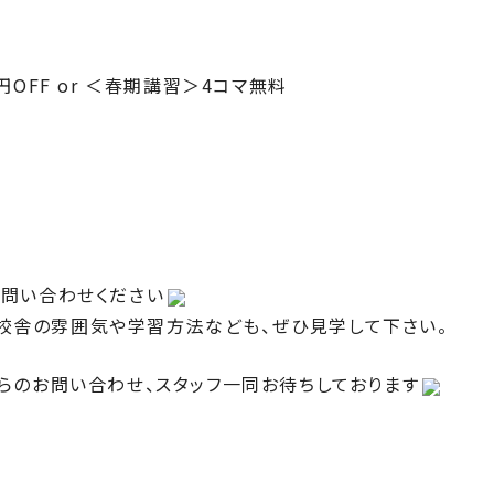
円OFF or ＜春期講習＞4コマ無料
問い合わせください
校舎の雰囲気や学習方法なども、ぜひ見学して下さい。
らのお問い合わせ、スタッフ一同お待ちしております