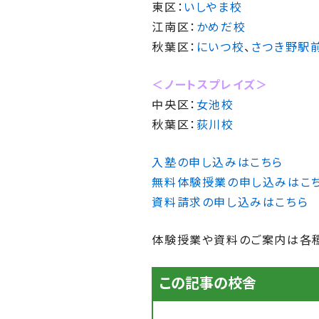
東区：
いしやま校
江南区：
かめだ校
秋葉区：
にいつ校
、
さつき野駅
＜ノートスプレイズ＞
中央区：
女池校
秋葉区：
荻川校
入塾の申し込みはこちら
無料体験授業の申し込みはこ
資料請求の申し込みはこちら
体験授業や資料のご案内は各種
この記事の校舎