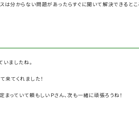
スは分からない問題があったらすぐに聞いて解決できるとこ
ていましたね。
って来てくれました！
定まっていて頼もしいＰさん、次も一緒に頑張ろうね！