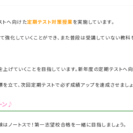
ストへ向けた
定期テスト対策授業
を実施しています。
て強化していくことができ、また普段は受講していない教科
を上げていくことを目指しています。新年度の定期テストへ向
標を立て、次回定期テストで必ず成績アップを達成させましょ
ーン♪
験はノートスで！第一志望校合格を一緒に目指しましょう。