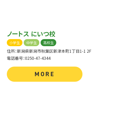
ノートス にいつ校
小学生
中学生
高校生
住所：新潟県新潟市秋葉区新津本町1丁目1-1 2F
電話番号：0250-47-4344
MORE